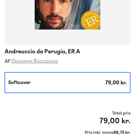
Andreuccio da Perugia, ER A
Giovanni Boccaccio
Af
79,00 kr.
Softcover
Total pris
79,00 kr.
Pris inkl. moms
98,75 kr.