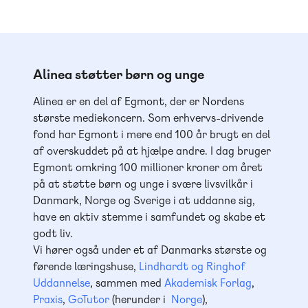
Alinea støtter børn og unge
Alinea er en del af Egmont, der er Nordens
største mediekoncern. Som erhvervs-drivende
fond har Egmont i mere end 100 år brugt en del
af overskuddet på at hjælpe andre. I dag bruger
Egmont omkring 100 millioner kroner om året
på at støtte børn og unge i svære livsvilkår i
Danmark, Norge og Sverige i at uddanne sig,
have en aktiv stemme i samfundet og skabe et
godt liv.
Vi hører også under et af Danmarks største og
førende læringshuse,
Lindhardt og Ringhof
Uddannelse
, sammen med
Akademisk Forlag
,
Praxis
,
GoTutor
(herunder i
Norge
),