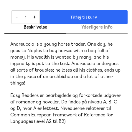
-
+
Tilføj til kurv
Beskrivelse
Yderligere info
Andreuccio is a young horse trader. One day, he
goes to Naples to buy horses with a bag full of
money. His wealth is wanted by many, and his
ingenuity is put to the test. Andreuccio undergoes
all sorts of troubles; he loses all his clothes, ends up
in the grace of an archbishop and a lot of other
things!
Easy Readers er bearbejdede og forkortede udgaver
af romaner og noveller. De findes på niveau A, B, C
og D, hvor A er lettest. Niveauerne relaterer til
Common European Framework of Reference for
Languages (level A2 til B2).