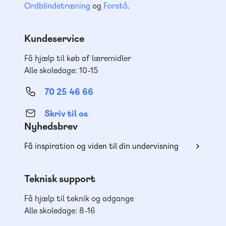
Ordblindetræning
og
Forstå
.
Kundeservice
Få hjælp til køb af læremidler
Alle skoledage: 10-15
70 25 46 66
Skriv til os
Nyhedsbrev
Få inspiration og viden til din undervisning
Teknisk support
Få hjælp til teknik og adgange
Alle skoledage: 8-16