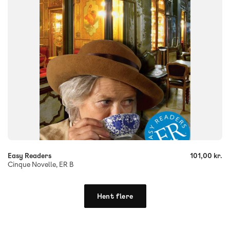
-
+
Easy Readers
101,00 kr.
Cinque Novelle, ER B
Hent flere