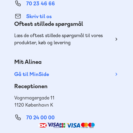
70 23 46 66
Skriv til os
Oftest stillede spørgsmål
Læs de oftest stillede spørgsmål til vores
produkter, køb og levering
Mit Alinea
Gå til MinSide
Receptionen
Vognmagergade 11
1120 København K
70 24 00 00