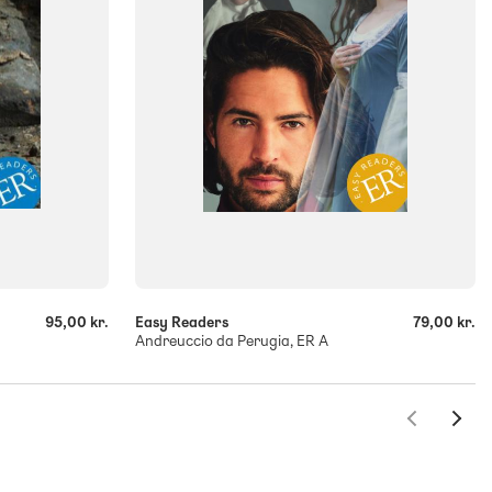
-
+
95,00 kr.
Easy Readers
79,00 kr.
Andreuccio da Perugia, ER A