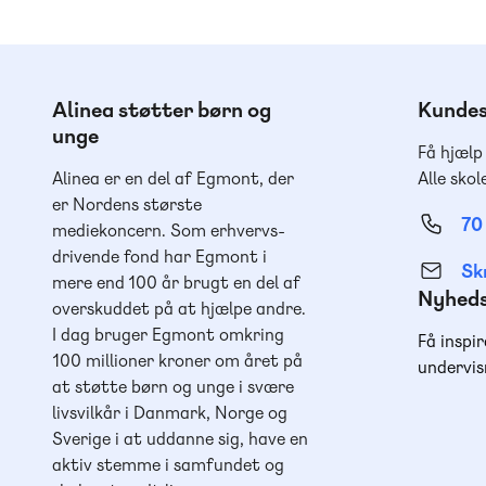
Alinea støtter børn og
Kundes
unge
Få hjælp
Alinea er en del af Egmont, der
Alle skol
er Nordens største
70
mediekoncern. Som erhvervs-
drivende fond har Egmont i
Skr
mere end 100 år brugt en del af
Nyhed
overskuddet på at hjælpe andre.
I dag bruger Egmont omkring
Få inspir
100 millioner kroner om året på
undervis
at støtte børn og unge i svære
livsvilkår i Danmark, Norge og
Sverige i at uddanne sig, have en
aktiv stemme i samfundet og