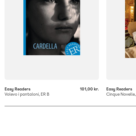
-
-
+
+
Easy Readers
101,00 kr.
Easy Readers
Volevo i pantaloni, ER B
Cinque Novelle,