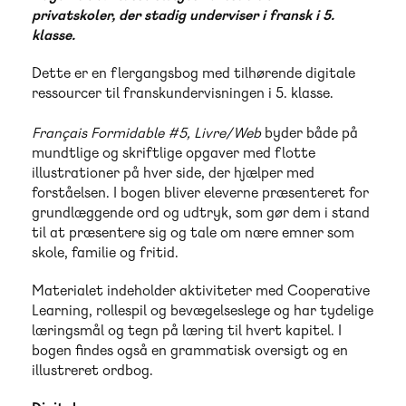
privatskoler, der stadig underviser i fransk i 5.
klasse.
Dette er en flergangsbog med tilhørende digitale
ressourcer til franskundervisningen i 5. klasse.
Français Formidable #5, Livre/Web
byder både på
mundtlige og skriftlige opgaver med flotte
illustrationer på hver side, der hjælper med
forståelsen. I bogen bliver eleverne præsenteret for
grundlæggende ord og udtryk, som gør dem i stand
til at præsentere sig og tale om nære emner som
skole, familie og fritid.
Materialet indeholder aktiviteter med Cooperative
Learning, rollespil og bevægelseslege og har tydelige
læringsmål og tegn på læring til hvert kapitel. I
bogen findes også en grammatisk oversigt og en
illustreret ordbog.