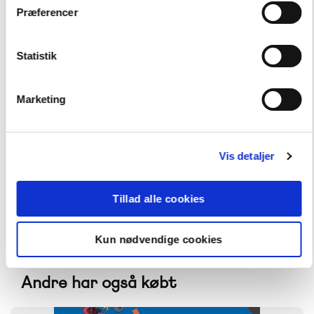
Præferencer
Statistik
Français Formidable
Alt til Français Formidable 9. klasse
Marketing
Hent flere
Vis detaljer
Tillad alle cookies
Kun nødvendige cookies
Andre har også købt