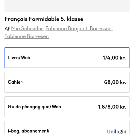
Français Formidable 5. klasse
Mie Schrøder
Fabienne Baujault Borresen
Af
Fabienne Borresen
174,00 kr.
Livre/Web
68,00 kr.
Cahier
1.878,00 kr.
Guide pédagogique/Web
i-bog, abonnement