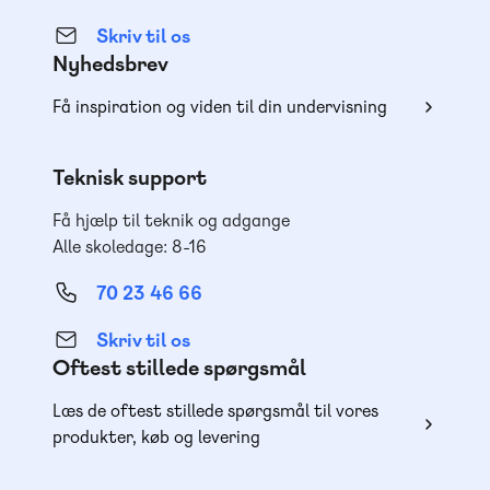
Skriv til os
Nyhedsbrev
Få inspiration og viden til din undervisning
Teknisk support
Få hjælp til teknik og adgange
Alle skoledage: 8-16
70 23 46 66
Skriv til os
Oftest stillede spørgsmål
Læs de oftest stillede spørgsmål til vores
produkter, køb og levering