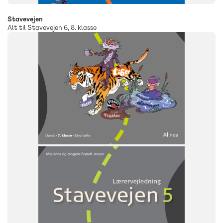
Stavevejen
Alt til Stavevejen 6, 8. klasse
FAG
Dansk
NIVEAU
7. klasse