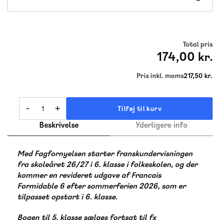
Total pris
174,00 kr.
Pris inkl. moms
217,50 kr.
-
+
Tilføj til kurv
Beskrivelse
Yderligere info
Med Fagfornyelsen starter franskundervisningen
fra skoleåret 26/27 i 6. klasse i folkeskolen, og der
kommer en revideret udgave af Francais
Formidable 6 efter sommerferien 2026, som er
tilpasset opstart i 6. klasse.
Bogen til 5. klasse sælges fortsat til fx