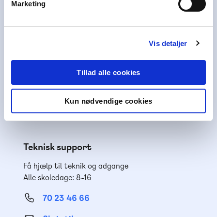
Marketing
Kundeservice
Få hjælp til køb af læremidler
Alle skoledage: 10-15
Vis detaljer
70 25 46 66
Tillad alle cookies
Skriv til os
Nyhedsbrev
Kun nødvendige cookies
Få inspiration og viden til din undervisning
Teknisk support
Få hjælp til teknik og adgange
Alle skoledage: 8-16
70 23 46 66