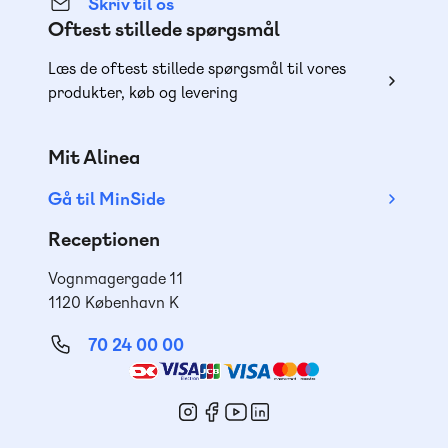
Skriv til os
Oftest stillede spørgsmål
Læs de oftest stillede spørgsmål til vores
produkter, køb og levering
Mit Alinea
Gå til MinSide
Receptionen
Vognmagergade 11
1120 København K
70 24 00 00
Mød
os