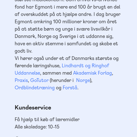
fond har Egmont i mere end 100 år brugt en del
af overskuddet på at hjælpe andre. I dag bruger
Egmont omkring 100 millioner kroner om året
på at støtte børn og unge i svære livsvilkår i
Danmark, Norge og Sverige i at uddanne sig,
have en aktiv stemme i samfundet og skabe et
godt liv.
Vi hører også under et af Danmarks største og
førende læringshuse,
Lindhardt og Ringhof
Uddannelse
, sammen med
Akademisk Forlag
,
Praxis
,
GoTutor
(herunder i
Norge
),
Ordblindetræning
og
Forstå
.
Kundeservice
Få hjælp til køb af læremidler
Alle skoledage: 10-15