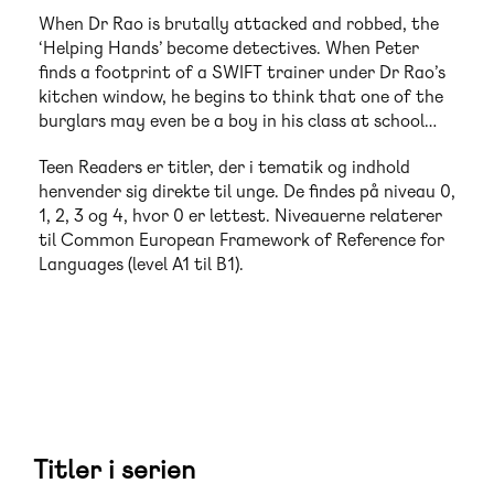
When Dr Rao is brutally attacked and robbed, the
‘Helping Hands’ become detectives. When Peter
finds a footprint of a SWIFT trainer under Dr Rao’s
kitchen window, he begins to think that one of the
burglars may even be a boy in his class at school…
Teen Readers er titler, der i tematik og indhold
henvender sig direkte til unge. De findes på niveau 0,
1, 2, 3 og 4, hvor 0 er lettest. Niveauerne relaterer
til Common European Framework of Reference for
Languages (level A1 til B1).
Titler i serien