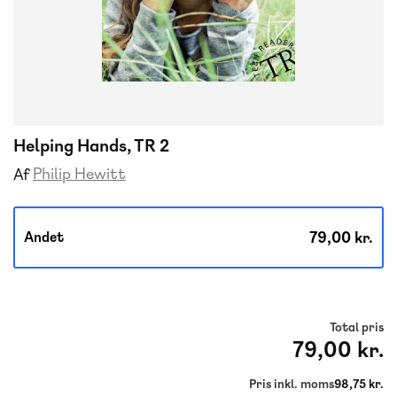
Helping Hands, TR 2
Philip Hewitt
Af
79,00 kr.
Andet
Total pris
79,00 kr.
Pris inkl. moms
98,75 kr.