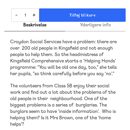
-
+
Tilføj til kurv
Beskrivelse
Yderligere info
Croydon Social Services have a problem: there are
over 200 old people in Kingsfield and not enough
people to help them. So the headmistress of
Kingsfield Comprehensive starts a ‘Helping Hands’
programme: ”You will be old one day, too,” she tells
her pupils, ”so think carefully before you say ‘no’.”
The volunteers from Class 5B enjoy their social
work and find out a lot about the problems of the
old people in their neighbourhood. One of the
biggest problems is a series of burglaries. The
burglars seem to have ‘inside information’. Who is
helping them? Is it Mrs Brown, one of the ‘home
helps’?