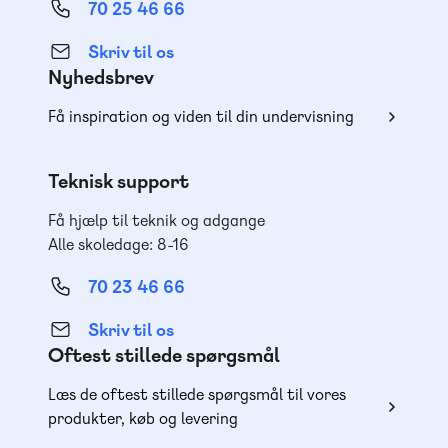
70 25 46 66
Skriv til os
Nyhedsbrev
Få inspiration og viden til din undervisning
Teknisk support
Få hjælp til teknik og adgange
Alle skoledage: 8-16
70 23 46 66
Skriv til os
Oftest stillede spørgsmål
Læs de oftest stillede spørgsmål til vores
produkter, køb og levering