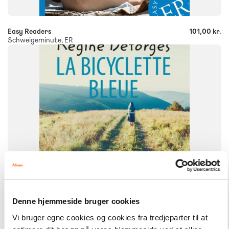
Easy Readers
101,00 kr.
Schweigeminute, ER
FAG
Fransk
FORMAT
Flergangsbog
ISBN
9788723543059
Denne hjemmeside bruger cookies
Vi bruger egne cookies og cookies fra tredjeparter til at