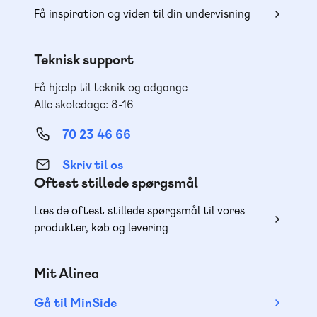
Få inspiration og viden til din undervisning
Teknisk support
Få hjælp til teknik og adgange
Alle skoledage: 8-16
70 23 46 66
Skriv til os
Oftest stillede spørgsmål
Læs de oftest stillede spørgsmål til vores
produkter, køb og levering
Mit Alinea
Gå til MinSide