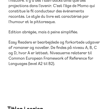
l’histoire. Il y a des flash-backs ainsi que des
projections dans l’avenir. C’est l’âge de Momo qui
constitue le fil conducteur des événements
racontés. Le style du livre est caractérisé par
l’humour et le pittoresque.
Edition abrégée, mais à peine simplifiée.
Easy Readers er bearbejdede og forkortede udgaver
af romaner og noveller. De findes på niveau A, B, C
og D, hvor A er lettest. Niveauerne relaterer til
Common European Framework of Reference for
Languages (level A2 til B2).
Titler i serien