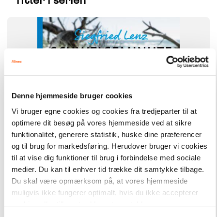
FAG
Tysk
FORMAT
Flergangsbog
ISBN
9788723572295
Denne hjemmeside bruger cookies
Vi bruger egne cookies og cookies fra tredjeparter til at
optimere dit besøg på vores hjemmeside ved at sikre
funktionalitet, generere statistik, huske dine præferencer
og til brug for markedsføring. Herudover bruger vi cookies
til at vise dig funktioner til brug i forbindelse med sociale
medier. Du kan til enhver tid trække dit samtykke tilbage.
Du skal være opmærksom på, at vores hjemmeside
muligvis ikke fungerer optimalt, hvis du ikke accepterer
cookies eller tilbagetrækker et samtykke.