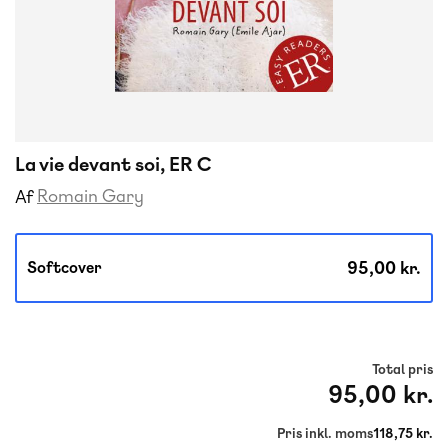
La vie devant soi, ER C
Romain Gary
Af
95,00 kr.
Softcover
Total pris
95,00 kr.
Pris inkl. moms
118,75 kr.