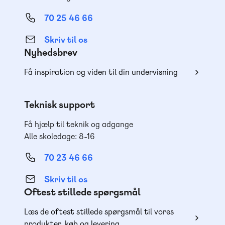
70 25 46 66
Skriv til os
Nyhedsbrev
Få inspiration og viden til din undervisning
Teknisk support
Få hjælp til teknik og adgange
Alle skoledage: 8-16
70 23 46 66
Skriv til os
Oftest stillede spørgsmål
Læs de oftest stillede spørgsmål til vores
produkter, køb og levering