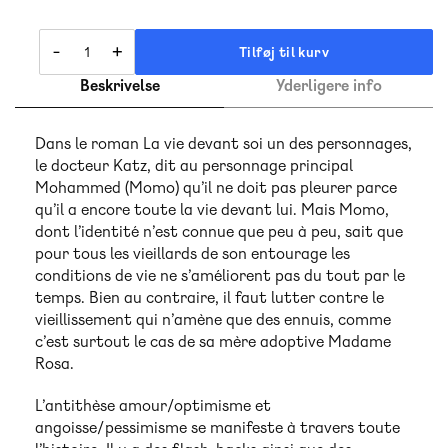
-
+
Tilføj til kurv
Beskrivelse
Yderligere info
Dans le roman La vie devant soi un des personnages,
le docteur Katz, dit au personnage principal
Mohammed (Momo) qu’il ne doit pas pleurer parce
qu’il a encore toute la vie devant lui. Mais Momo,
dont l’identité n’est connue que peu à peu, sait que
pour tous les vieillards de son entourage les
conditions de vie ne s’améliorent pas du tout par le
temps. Bien au contraire, il faut lutter contre le
vieillissement qui n’amène que des ennuis, comme
c’est surtout le cas de sa mère adoptive Madame
Rosa.
L’antithèse amour/optimisme et
angoisse/pessimisme se manifeste à travers toute