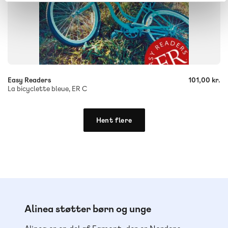
-
+
Easy Readers
101,00 kr.
La bicyclette bleue, ER C
Hent flere
Alinea støtter børn og unge