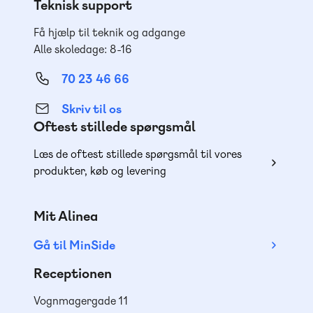
Teknisk support
Få hjælp til teknik og adgange
Alle skoledage: 8-16
70 23 46 66
Skriv til os
Oftest stillede spørgsmål
Læs de oftest stillede spørgsmål til vores
produkter, køb og levering
Mit Alinea
Gå til MinSide
Receptionen
Vognmagergade 11