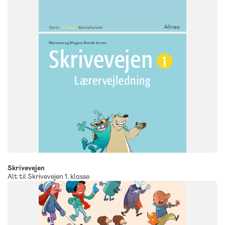
Skrivevejen
Alt til Skrivevejen 1. klasse
SYSTEM
Skrivevejen