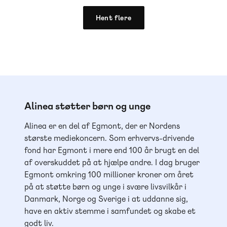
Hent flere
Alinea støtter børn og unge
Alinea er en del af Egmont, der er Nordens
største mediekoncern. Som erhvervs-drivende
fond har Egmont i mere end 100 år brugt en del
af overskuddet på at hjælpe andre. I dag bruger
Egmont omkring 100 millioner kroner om året
på at støtte børn og unge i svære livsvilkår i
Danmark, Norge og Sverige i at uddanne sig,
have en aktiv stemme i samfundet og skabe et
godt liv.