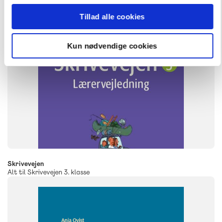
Tillad alle cookies
Kun nødvendige cookies
Skrivevejen
Alt til Skrivevejen 3. klasse
FAG
Dansk
NIVEAU