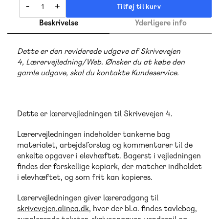
-
+
Tilføj til kurv
Beskrivelse
Yderligere info
Dette er den reviderede udgave af Skrivevejen
4, Lærervejledning/Web. Ønsker du at købe den
gamle udgave, skal du kontakte Kundeservice.
Dette er lærervejledningen til Skrivevejen 4.
Lærervejledningen indeholder tankerne bag
materialet, arbejdsforslag og kommentarer til de
enkelte opgaver i elevhæftet. Bagerst i vejledningen
findes der forskellige kopiark, der matcher indholdet
i elevhæftet, og som frit kan kopieres.
Lærervejledningen giver læreradgang til
skrivevejen.alinea.dk
, hvor der bl.a. findes tavlebog,