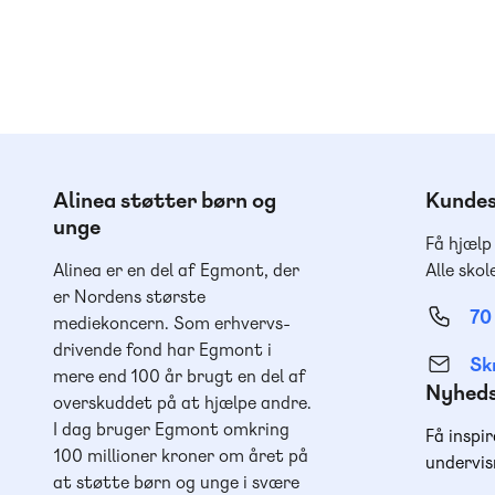
Alinea støtter børn og
Kundes
unge
Få hjælp
Alinea er en del af Egmont, der
Alle skol
er Nordens største
70
mediekoncern. Som erhvervs-
drivende fond har Egmont i
Skr
mere end 100 år brugt en del af
Nyhed
overskuddet på at hjælpe andre.
I dag bruger Egmont omkring
Få inspir
100 millioner kroner om året på
undervis
at støtte børn og unge i svære