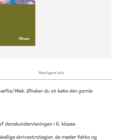
Yderligere info
vhæfte/Web. Ønsker du at købe den gamle
af danskundervisningen i 6. klasse.
skellige skrivestrategier, de møder fakta og