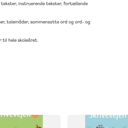
e tekster, instruerende tekster, fortællende
ser, talemåder, sammensatte ord og ord- og
til hele skoleåret.
SYSTEM