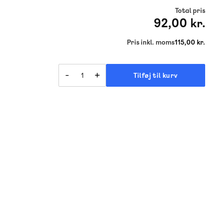
Total pris
92,00 kr.
Pris inkl. moms
115,00 kr.
-
+
Tilføj til kurv