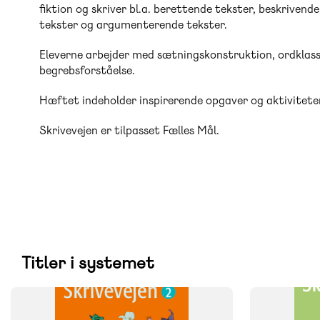
fiktion og skriver bl.a. berettende tekster, beskrivend
tekster og argumenterende tekster.
Eleverne arbejder med sætningskonstruktion, ordklas
begrebsforståelse.
Hæftet indeholder inspirerende opgaver og aktiviteter 
Skrivevejen er tilpasset Fælles Mål.
Titler i systemet
SYSTEM
SYSTEM