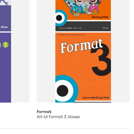
NIVEAU
3. klasse
Format
Alt til Format 3. klasse