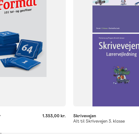
NIVEAU
3. klasse
438
r
1.353,00 kr.
Skrivevejen
Alt til Skrivevejen 3. klasse