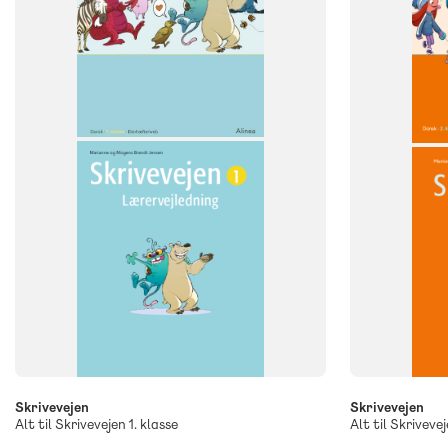
Dansk
Dansk
NIVEAU
NIVEAU
1. klasse
2. klasse
Skrivevejen
Skrivevejen
Alt til Skrivevejen 1. klasse
Alt til Skrivevej