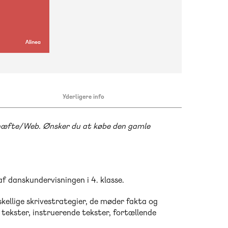
Yderligere info
vhæfte/Web. Ønsker du at købe den gamle
af danskundervisningen i 4. klasse.
skellige skrivestrategier, de møder fakta og
e tekster, instruerende tekster, fortællende