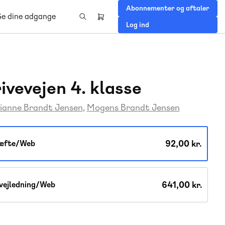
Abonnementer og aftaler
Se dine adgange
Header
Log ind
right
menu
ivevejen 4. klasse
ianne Brandt Jensen
Mogens Brandt Jensen
92,00 kr.
æfte/Web
641,00 kr.
vejledning/Web