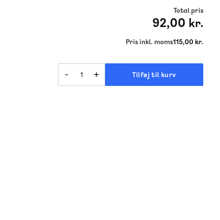
Total pris
92,00 kr.
Pris inkl. moms
115,00 kr.
-
+
Tilføj til kurv