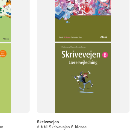
Dansk
NIVEAU
6. klasse
Skrivevejen
se
Alt til Skrivevejen 6. klasse