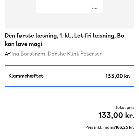
Den første læsning, 1. kl., Let fri læsning, Bo
kan lave magi
Ina Borstrøm
Dorthe Klint Petersen
Af
133,00 kr.
Klammehæftet
Total pris
133,00 kr.
Pris inkl. moms
166,25 kr.