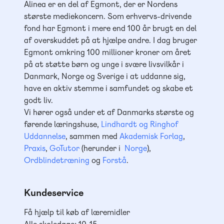
Alinea er en del af Egmont, der er Nordens
største mediekoncern. Som erhvervs-drivende
fond har Egmont i mere end 100 år brugt en del
af overskuddet på at hjælpe andre. I dag bruger
Egmont omkring 100 millioner kroner om året
på at støtte børn og unge i svære livsvilkår i
Danmark, Norge og Sverige i at uddanne sig,
have en aktiv stemme i samfundet og skabe et
godt liv.
Vi hører også under et af Danmarks største og
førende læringshuse,
Lindhardt og Ringhof
Uddannelse
, sammen med
Akademisk Forlag
,
Praxis
,
GoTutor
(herunder i
Norge
),
Ordblindetræning
og
Forstå
.
Kundeservice
Få hjælp til køb af læremidler