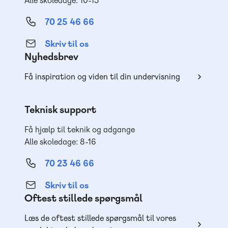
Alle skoledage: 10-15
70 25 46 66
Skriv til os
Nyhedsbrev
Få inspiration og viden til din undervisning
Teknisk support
Få hjælp til teknik og adgange
Alle skoledage: 8-16
70 23 46 66
Skriv til os
Oftest stillede spørgsmål
Læs de oftest stillede spørgsmål til vores