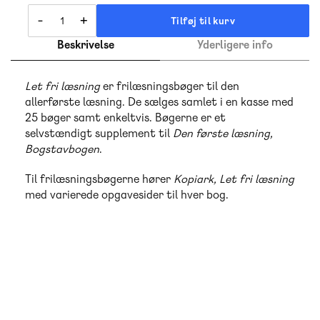
-
+
Tilføj til kurv
Beskrivelse
Yderligere info
Let fri læsning
er frilæsningsbøger til den
allerførste læsning. De sælges samlet i en kasse med
25 bøger samt enkeltvis. Bøgerne er et
selvstændigt supplement til
Den
første læsning,
Bogstavbogen
.
Til frilæsningsbøgerne hører
Kopiark, Let fri læsning
med varierede opgavesider til hver bog.