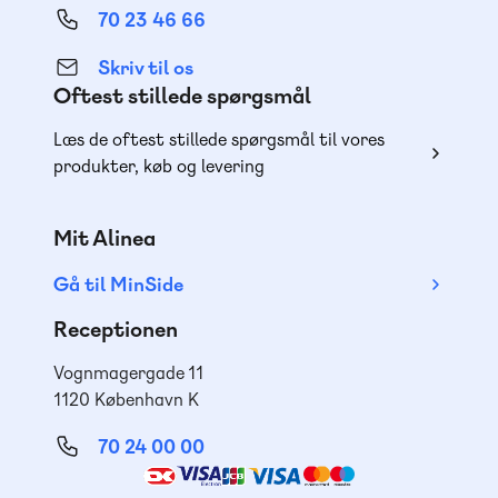
70 23 46 66
Skriv til os
Oftest stillede spørgsmål
Læs de oftest stillede spørgsmål til vores
produkter, køb og levering
Mit Alinea
Gå til MinSide
Receptionen
Vognmagergade 11
1120 København K
70 24 00 00