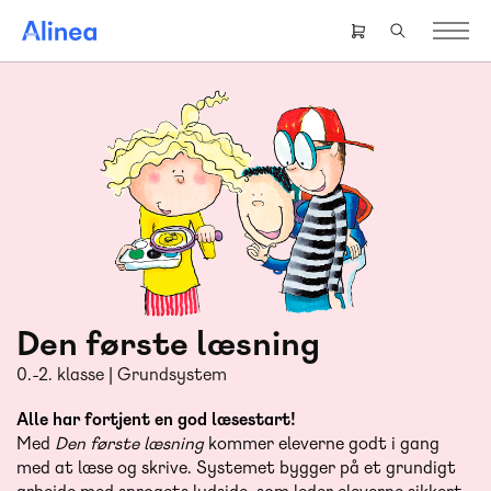
Gå
til
Header
hovedindhold
right
menu
Den første læsning
0.-2. klasse | Grundsystem
Alle har fortjent en god læsestart!
Med
Den første læsning
kommer eleverne godt i gang
med at læse og skrive. Systemet bygger på et grundigt