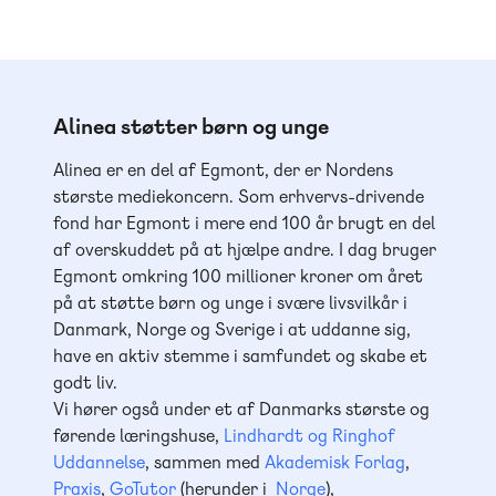
Alinea støtter børn og unge
Alinea er en del af Egmont, der er Nordens
største mediekoncern. Som erhvervs-drivende
fond har Egmont i mere end 100 år brugt en del
af overskuddet på at hjælpe andre. I dag bruger
Egmont omkring 100 millioner kroner om året
på at støtte børn og unge i svære livsvilkår i
Danmark, Norge og Sverige i at uddanne sig,
have en aktiv stemme i samfundet og skabe et
godt liv.
Vi hører også under et af Danmarks største og
førende læringshuse,
Lindhardt og Ringhof
Uddannelse
, sammen med
Akademisk Forlag
,
Praxis
,
GoTutor
(herunder i
Norge
),