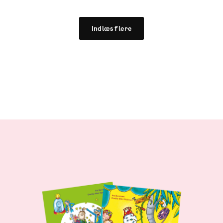
Indlæs flere