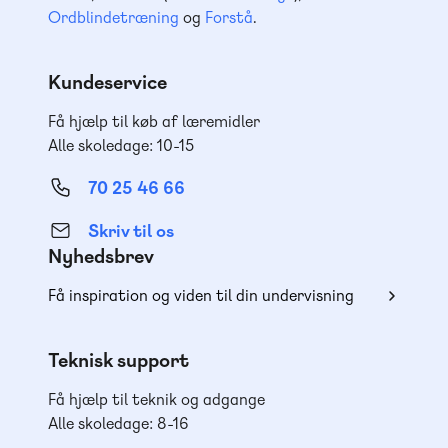
Ordblindetræning
og
Forstå
.
Kundeservice
Få hjælp til køb af læremidler
Alle skoledage: 10-15
70 25 46 66
Skriv til os
Nyhedsbrev
Få inspiration og viden til din undervisning
Teknisk support
Få hjælp til teknik og adgange
Alle skoledage: 8-16