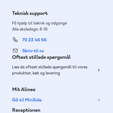
Teknisk support
Få hjælp til teknik og adgange
Alle skoledage: 8-16
70 23 46 66
Skriv til os
Oftest stillede spørgsmål
Læs de oftest stillede spørgsmål til vores
produkter, køb og levering
Mit Alinea
Gå til MinSide
Receptionen