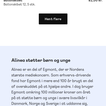
Ballonskibet
82,00 kr.
Ballonskibet 12, 5 stk.
Hent flere
Alinea støtter børn og unge
Alinea er en del af Egmont, der er Nordens
største mediekoncern. Som erhvervs-drivende
fond har Egmont i mere end 100 år brugt en del
af overskuddet på at hjælpe andre. I dag bruger
Egmont omkring 100 millioner kroner om året
på at støtte børn og unge i svære livsvilkår i
Danmark, Norge og Sverige i at uddanne sig,