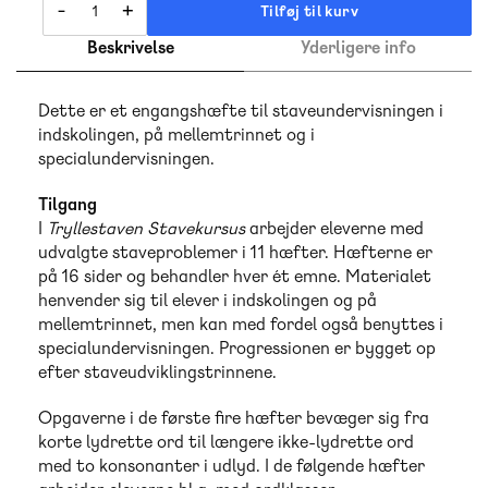
-
+
Tilføj til kurv
Beskrivelse
Yderligere info
Dette er et engangshæfte til staveundervisningen i
indskolingen, på mellemtrinnet og i
specialundervisningen.
Tilgang
I
Tryllestaven Stavekursus
arbejder eleverne med
udvalgte staveproblemer i 11 hæfter. Hæfterne er
på 16 sider og behandler hver ét emne. Materialet
henvender sig til elever i indskolingen og på
mellemtrinnet, men kan med fordel også benyttes i
specialundervisningen. Progressionen er bygget op
efter staveudviklingstrinnene.
Opgaverne i de første fire hæfter bevæger sig fra
korte lydrette ord til længere ikke-lydrette ord
med to konsonanter i udlyd. I de følgende hæfter