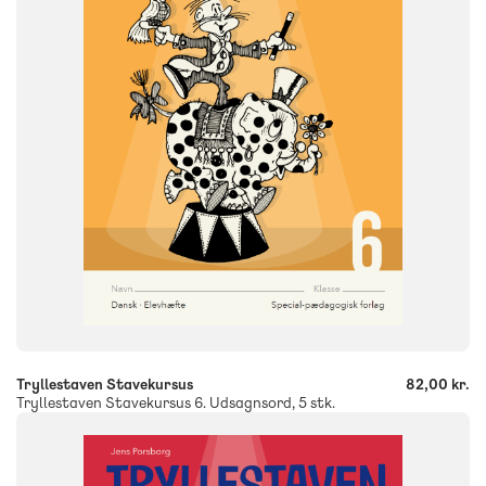
Engangsbog
ISBN
9788773996140
-
+
Tryllestaven Stavekursus
82,00 kr.
Tryllestaven Stavekursus 6. Udsagnsord, 5 stk.
FAG
Dansk