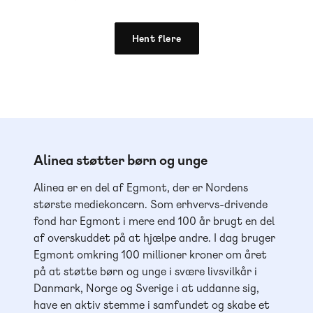
Hent flere
Alinea støtter børn og unge
Alinea er en del af Egmont, der er Nordens
største mediekoncern. Som erhvervs-drivende
fond har Egmont i mere end 100 år brugt en del
af overskuddet på at hjælpe andre. I dag bruger
Egmont omkring 100 millioner kroner om året
på at støtte børn og unge i svære livsvilkår i
Danmark, Norge og Sverige i at uddanne sig,
have en aktiv stemme i samfundet og skabe et