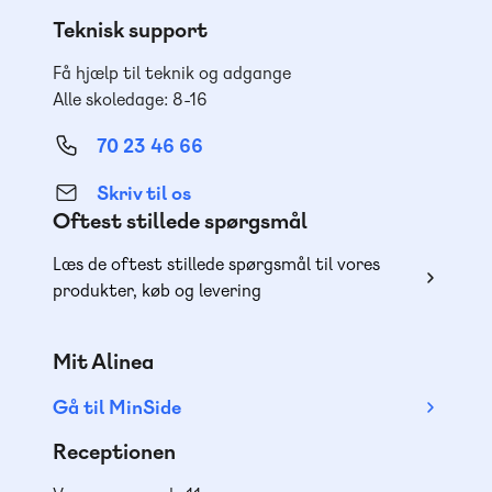
Teknisk support
Få hjælp til teknik og adgange
Alle skoledage: 8-16
70 23 46 66
Skriv til os
Oftest stillede spørgsmål
Læs de oftest stillede spørgsmål til vores
produkter, køb og levering
Mit Alinea
Gå til MinSide
Receptionen