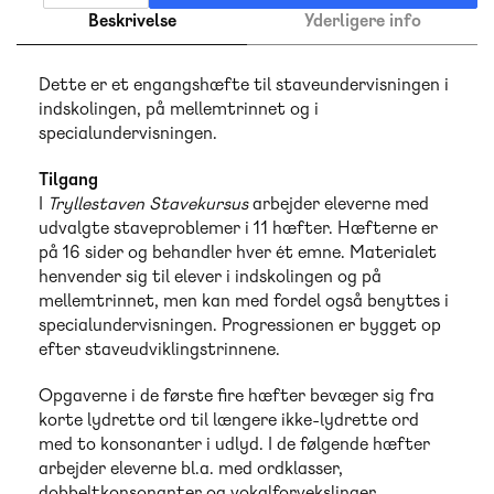
Beskrivelse
Yderligere info
Dette er et engangshæfte til staveundervisningen i
indskolingen, på mellemtrinnet og i
specialundervisningen.
Tilgang
I
Tryllestaven Stavekursus
arbejder eleverne med
udvalgte staveproblemer i 11 hæfter. Hæfterne er
på 16 sider og behandler hver ét emne. Materialet
henvender sig til elever i indskolingen og på
mellemtrinnet, men kan med fordel også benyttes i
specialundervisningen. Progressionen er bygget op
efter staveudviklingstrinnene.
Opgaverne i de første fire hæfter bevæger sig fra
korte lydrette ord til længere ikke-lydrette ord
med to konsonanter i udlyd. I de følgende hæfter
arbejder eleverne bl.a. med ordklasser,
dobbeltkonsonanter og vokalforvekslinger.