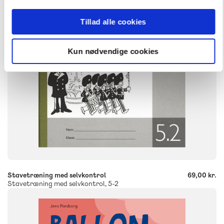
Engangsbog
Tillad alle cookies
ISBN
9788723921772
Kun nødvendige cookies
-
+
Stavetræning med selvkontrol
69,00 kr.
Stavetræning med selvkontrol, 5-2
FAG
Dansk