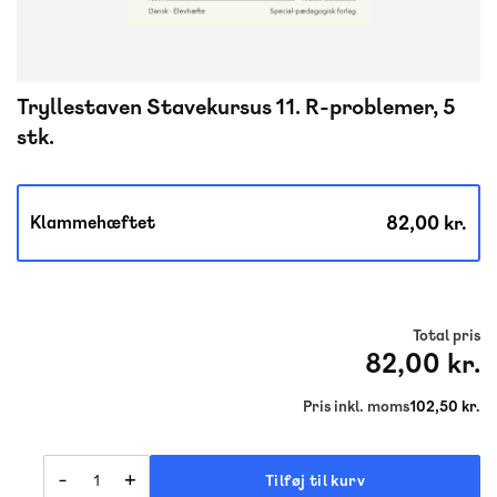
Tryllestaven Stavekursus 11. R-problemer, 5
stk.
82,00 kr.
Klammehæftet
Total pris
82,00 kr.
Pris inkl. moms
102,50 kr.
-
+
Tilføj til kurv