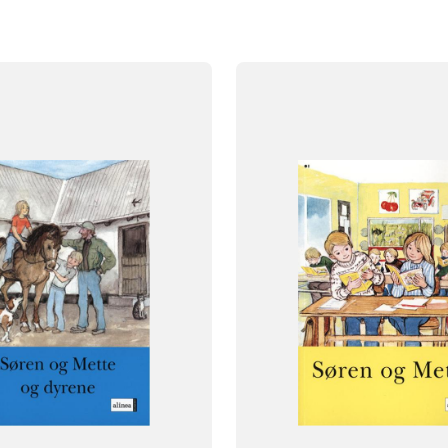
FAG
Dansk
NIVEAU
1. klasse
FORMAT
og
Flergangsbog
ISBN
909
9788723956439