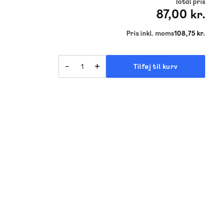
Total pris
87,00 kr.
Pris inkl. moms
108,75 kr.
-
+
Tilføj til kurv