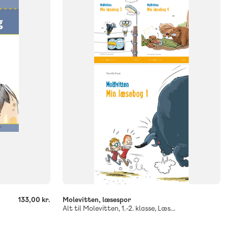
klasse
NIVEAU
1. klasse
2. klasse
133,00 kr.
Molevitten, læsespor
Alt til Molevitten, 1.-2. klasse, Læsebøger