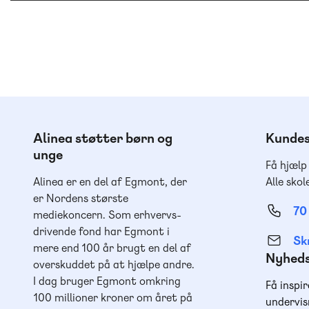
Alinea støtter børn og
Kundes
unge
Få hjælp
Alinea er en del af Egmont, der
Alle skol
er Nordens største
70
mediekoncern. Som erhvervs-
drivende fond har Egmont i
Skr
mere end 100 år brugt en del af
Nyhed
overskuddet på at hjælpe andre.
I dag bruger Egmont omkring
Få inspir
100 millioner kroner om året på
undervis