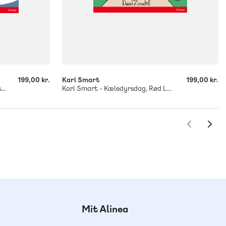
-
+
199,00 kr.
Karl Smart
199,00 kr.
Karl Smart - Talentshow, Rød Læseklub
Karl Smart - Kæledyrsdag, Rød Læseklub
Mit Alinea