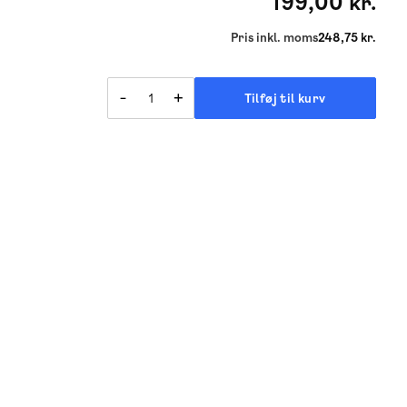
199,00 kr.
Pris inkl. moms
248,75 kr.
-
+
Tilføj til kurv