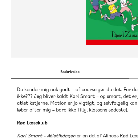
Beskrivelse
Du kender mig nok godt – of course gør du det. For du 
ikke??? Jeg bliver kaldt Karl Smart – og smart, det er 
atletikstjerne. Motion er jo vigtigt, og selvfølgelig ka
løber efter mig – bare ikke Tilly, klassens sødeste).
Rød Læseklub
Karl Smart - Atletikdagen
er en del af Alineas Rød Læs