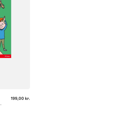
199,00 kr.
rsdag, Rød Læseklub