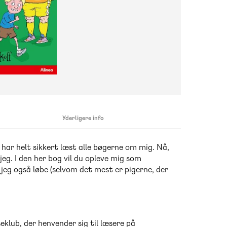
Yderligere info
har helt sikkert læst alle bøgerne om mig. Nå,
jeg. I den her bog vil du opleve mig som
n jeg også løbe (selvom det mest er pigerne, der
eklub, der henvender sig til læsere på