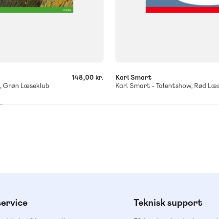
-
+
148,00 kr.
Karl Smart
l, Grøn Læseklub
ervice
Teknisk support