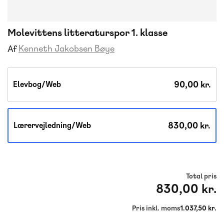
Molevittens litteraturspor 1. klasse
Kenneth Jakobsen Bøye
Af
90,00 kr.
Elevbog/Web
830,00 kr.
Lærervejledning/Web
Total pris
830,00 kr.
Pris inkl. moms
1.037,50 kr.