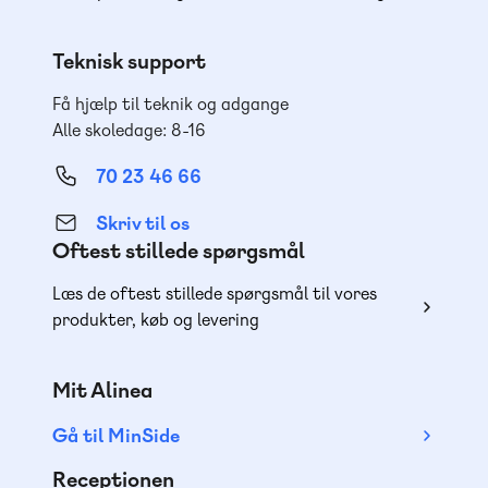
Teknisk support
Få hjælp til teknik og adgange
Alle skoledage: 8-16
70 23 46 66
Skriv til os
Oftest stillede spørgsmål
Læs de oftest stillede spørgsmål til vores
produkter, køb og levering
Mit Alinea
Gå til MinSide
Receptionen