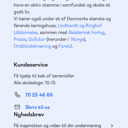
have en aktiv stemme i samfundet og skabe et
godt liv.
Vi hører også under et af Danmarks største og
førende læringshuse,
Lindhardt og Ringhof
Uddannelse
, sammen med
Akademisk Forlag
,
Praxis
,
GoTutor
(herunder i
Norge
),
Ordblindetræning
og
Forstå
.
Kundeservice
Få hjælp til køb af læremidler
Alle skoledage: 10-15
70 25 46 66
Skriv til os
Nyhedsbrev
Få inspiration og viden til din undervisning