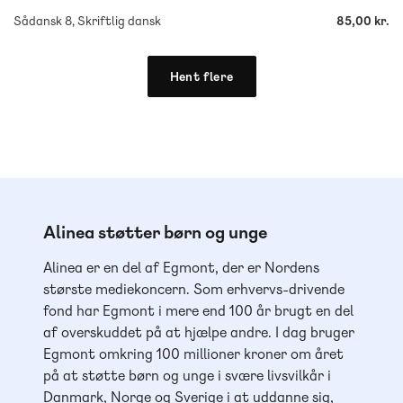
Sådansk 8, Skriftlig dansk
85,00 kr.
Hent flere
Alinea støtter børn og unge
Alinea er en del af Egmont, der er Nordens
største mediekoncern. Som erhvervs-drivende
fond har Egmont i mere end 100 år brugt en del
af overskuddet på at hjælpe andre. I dag bruger
Egmont omkring 100 millioner kroner om året
på at støtte børn og unge i svære livsvilkår i
Danmark, Norge og Sverige i at uddanne sig,