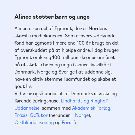
Alinea støtter børn og unge
Alinea er en del af Egmont, der er Nordens
største mediekoncern. Som erhvervs-drivende
fond har Egmont i mere end 100 år brugt en del
af overskuddet på at hjælpe andre. I dag bruger
Egmont omkring 100 millioner kroner om året
på at støtte børn og unge i svære livsvilkår i
Danmark, Norge og Sverige i at uddanne sig,
have en aktiv stemme i samfundet og skabe et
godt liv.
Vi hører også under et af Danmarks største og
førende læringshuse,
Lindhardt og Ringhof
Uddannelse
, sammen med
Akademisk Forlag
,
Praxis
,
GoTutor
(herunder i
Norge
),
Ordblindetræning
og
Forstå
.