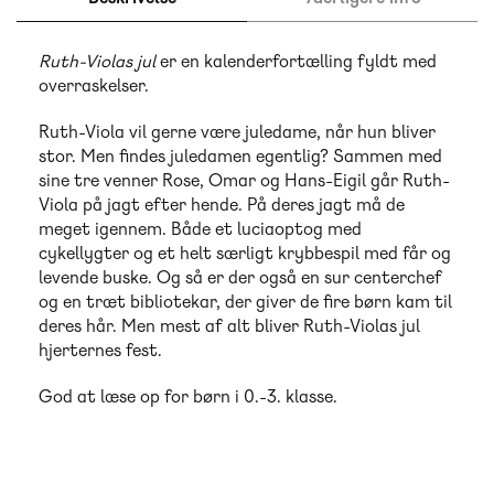
Ruth-Violas jul
er en kalenderfortælling fyldt med
overraskelser.
Ruth-Viola vil gerne være juledame, når hun bliver
stor. Men findes juledamen egentlig? Sammen med
sine tre venner Rose, Omar og Hans-Eigil går Ruth-
Viola på jagt efter hende. På deres jagt må de
meget igennem. Både et luciaoptog med
cykellygter og et helt særligt krybbespil med får og
levende buske. Og så er der også en sur centerchef
og en træt bibliotekar, der giver de fire børn kam til
deres hår. Men mest af alt bliver Ruth-Violas jul
hjerternes fest.
God at læse op for børn i 0.-3. klasse.