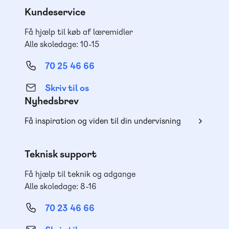
Kundeservice
Få hjælp til køb af læremidler
Alle skoledage: 10-15
70 25 46 66
Skriv til os
Nyhedsbrev
Få inspiration og viden til din undervisning
Teknisk support
Få hjælp til teknik og adgange
Alle skoledage: 8-16
70 23 46 66