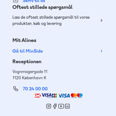
Skriv til os
Oftest stillede spørgsmål
Læs de oftest stillede spørgsmål til vores
produkter, køb og levering
Mit Alinea
Gå til MinSide
Receptionen
Vognmagergade 11
1120 København K
70 24 00 00
Mød
os