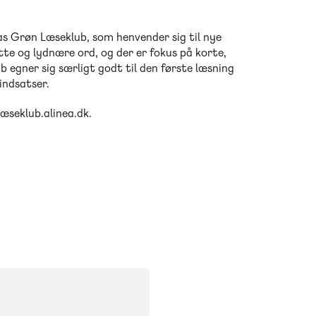
neas Grøn Læseklub, som henvender sig til nye
te og lydnære ord, og der er fokus på korte,
 egner sig særligt godt til den første læsning
eindsatser.
læseklub.alinea.dk.