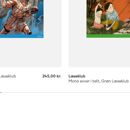
-
+
 Læseklub
245,00 kr.
Læseklub
Mona sover i telt, Grøn Læseklub