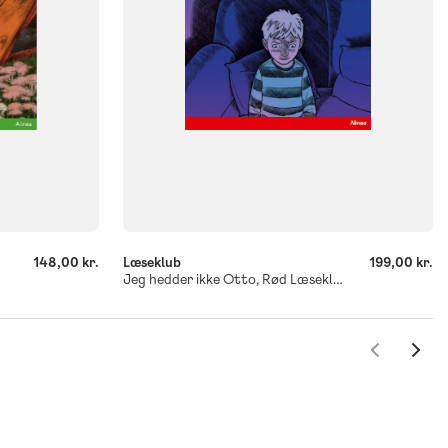
-
+
148,00 kr.
Læseklub
199,00 kr.
Jeg hedder ikke Otto, Rød Læseklub