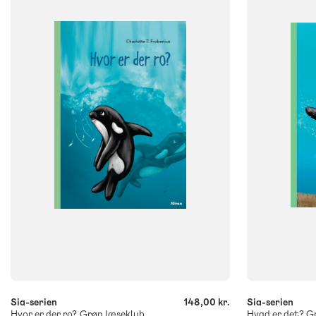
NIVEAU
NIVEAU
0. klasse
1. klasse
2. klasse
3. klasse
0. klasse
1. 
FORMAT
FORMAT
Flergangsbog
Flergangsb
ISBN
ISBN
9788723568533
9788723568
-
-
+
+
Sia-serien
148,00 kr.
Sia-serien
Hvor er der ro?, Grøn læseklub
Hvad er det? G