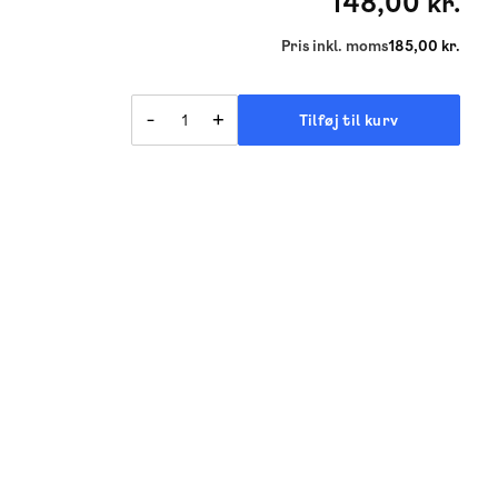
148,00 kr.
Pris inkl. moms
185,00 kr.
-
+
Tilføj til kurv