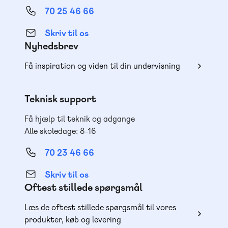
70 25 46 66
Skriv til os
Nyhedsbrev
Få inspiration og viden til din undervisning
Teknisk support
Få hjælp til teknik og adgange
Alle skoledage: 8-16
70 23 46 66
Skriv til os
Oftest stillede spørgsmål
Læs de oftest stillede spørgsmål til vores
produkter, køb og levering