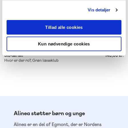
Vis detaljer
Tillad alle cookies
-
+
Kun nødvendige cookies
Sia-serien
148,00 kr.
Hvor er der ro?, Grøn læseklub
Alinea støtter børn og unge
Alinea er en del af Egmont, der er Nordens