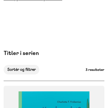
Titler i serien
Sortér og filtrer
3 resultater
FAG
Dansk
NIVEAU