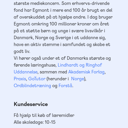
største mediekoncern. Som erhvervs-drivende
fond har Egmont i mere end 100 år brugt en del
af overskuddet på at hjælpe andre. I dag bruger
Egmont omkring 100 millioner kroner om året
på at støtte børn og unge i svære livsvilkår i
Danmark, Norge og Sverige i at uddanne sig,
have en aktiv stemme i samfundet og skabe et
godt liv.
Vi hører også under et af Danmarks største og
førende læringshuse,
Lindhardt og Ringhof
Uddannelse
, sammen med
Akademisk Forlag
,
Praxis
,
GoTutor
(herunder i
Norge
),
Ordblindetræning
og
Forstå
.
Kundeservice
Få hjælp til køb af læremidler
Alle skoledage: 10-15