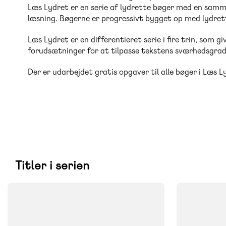
Læs Lydret er en serie af lydrette bøger med en samm
læsning. Bøgerne er progressivt bygget op med lydret
Læs Lydret er en differentieret serie i fire trin, som 
forudsætninger for at tilpasse tekstens sværhedsgrad 
Der er udarbejdet gratis opgaver til alle bøger i Læs 
Titler i serien
FAG
FAG
Dansk
Dansk