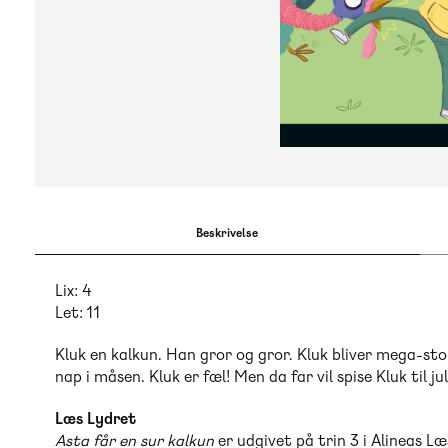
Beskrivelse
Lix: 4
Let: 11
Kluk en kalkun. Han gror og gror. Kluk bliver mega-sto
nap i måsen. Kluk er fæl! Men da far vil spise Kluk til jul
Læs Lydret
Asta får en sur kalkun
er udgivet på trin 3 i Alineas Læ