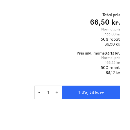
Total pris
66,50 kr.
Normal pris
133,00 kr.
50% rabat
66,50 kr.
Pris inkl. moms
83,13 kr.
Normal pris
166,25 kr.
50% rabat
83,12 kr.
-
+
Tilføj til kurv