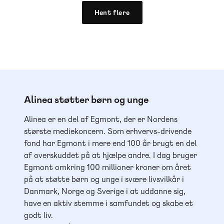
Hent flere
Alinea støtter børn og unge
Alinea er en del af Egmont, der er Nordens
største mediekoncern. Som erhvervs-drivende
fond har Egmont i mere end 100 år brugt en del
af overskuddet på at hjælpe andre. I dag bruger
Egmont omkring 100 millioner kroner om året
på at støtte børn og unge i svære livsvilkår i
Danmark, Norge og Sverige i at uddanne sig,
have en aktiv stemme i samfundet og skabe et
godt liv.