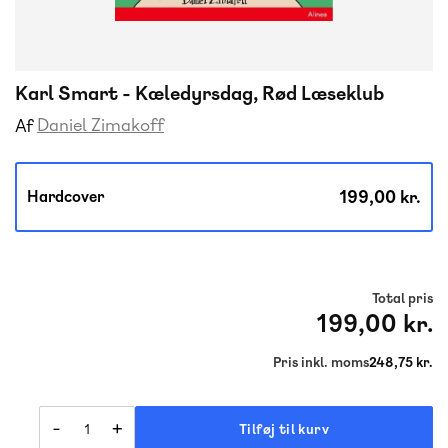
Karl Smart - Kæledyrsdag, Rød Læseklub
Daniel Zimakoff
Af
199,00 kr.
Hardcover
Total pris
199,00 kr.
Pris inkl. moms
248,75 kr.
-
+
Tilføj til kurv