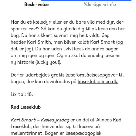
Beskrivelse
Yderligere info
Har du et kæledyr, eller er du bare vild med dyr, der
sparker røv!? Så kan du glæde dig til at læse den her
bog. Du har sikkert savnet mig helt vildt. Jeg
hedder Karl Smith, men bliver kaldt Karl Smart (og
det er jeg). Du har uden tvivl læst de andre bøger
om mig igen og igen. Og nu skal du endelig læse en
ny historie (lucky you!).
Der er udarbejdet gratis læseforståelsesopgaver til
bogen, der kan downloades på
læseklub.alinea.dk.
Lix-tal: 18.
Rød Læseklub
Karl Smart – Kæledyrsdag
er en del af Alineas Rød
Læseklub, der henvender sig til læsere på
mellemtrinnet. Bogen er læsepædagogisk