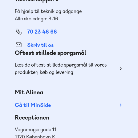
Få hjælp til teknik og adgange
Alle skoledage: 8-16
70 23 46 66
Skriv til os
Oftest stillede spørgsmål
Læs de oftest stillede spørgsmål til vores
produkter, køb og levering
Mit Alinea
Gå til MinSide
Receptionen
Vognmagergade 11
1120 København K