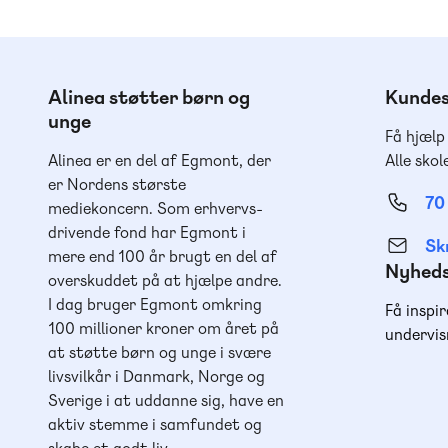
Alinea støtter børn og
Kundes
unge
Få hjælp
Alinea er en del af Egmont, der
Alle skol
er Nordens største
70
mediekoncern. Som erhvervs-
drivende fond har Egmont i
Skr
mere end 100 år brugt en del af
Nyhed
overskuddet på at hjælpe andre.
I dag bruger Egmont omkring
Få inspir
100 millioner kroner om året på
undervis
at støtte børn og unge i svære
livsvilkår i Danmark, Norge og
Sverige i at uddanne sig, have en
aktiv stemme i samfundet og