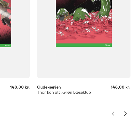
-
+
148,00 kr.
Gude-serien
148,00 kr.
Thor kan alt, Grøn Læseklub