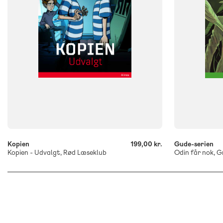
-
-
+
+
Kopien
199,00 kr.
Gude-serien
Kopien - Udvalgt, Rød Læseklub
Odin får nok, G