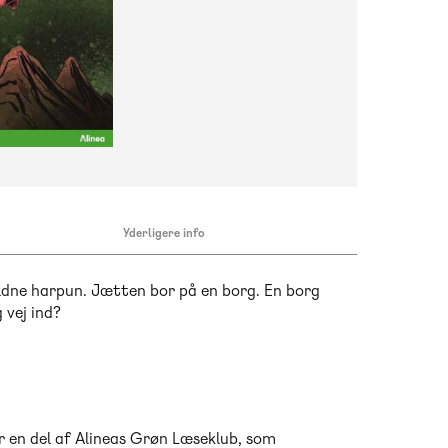
Yderligere info
yldne harpun. Jætten bor på en borg. En borg
 vej ind?
 er en del af Alineas Grøn Læseklub, som