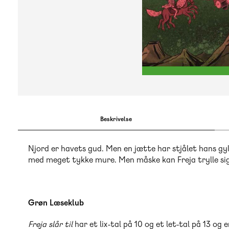
Beskrivelse
Njord er havets gud. Men en jætte har stjålet hans g
med meget tykke mure. Men måske kan Freja trylle sig
Grøn Læseklub
Freja slår til
har et lix-tal på 10 og et let-tal på 13 og