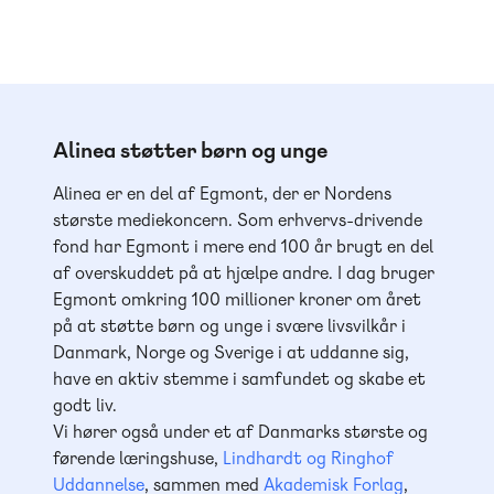
Alinea støtter børn og unge
Alinea er en del af Egmont, der er Nordens
største mediekoncern. Som erhvervs-drivende
fond har Egmont i mere end 100 år brugt en del
af overskuddet på at hjælpe andre. I dag bruger
Egmont omkring 100 millioner kroner om året
på at støtte børn og unge i svære livsvilkår i
Danmark, Norge og Sverige i at uddanne sig,
have en aktiv stemme i samfundet og skabe et
godt liv.
Vi hører også under et af Danmarks største og
førende læringshuse,
Lindhardt og Ringhof
Uddannelse
, sammen med
Akademisk Forlag
,