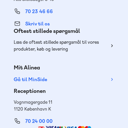
70 23 46 66
Skriv til os
Oftest stillede spørgsmål
Læs de oftest stillede spørgsmål til vores
produkter, køb og levering
Mit Alinea
Gå til MinSide
Receptionen
Vognmagergade 11
1120 København K
70 24 00 00