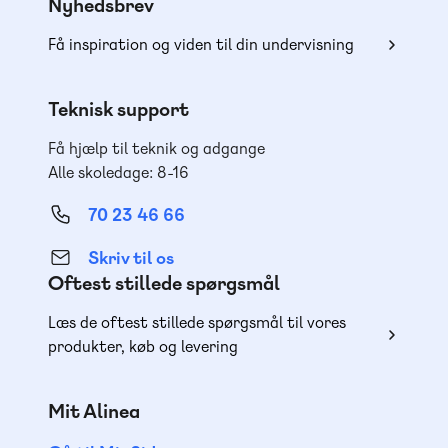
Nyhedsbrev
Få inspiration og viden til din undervisning
Teknisk support
Få hjælp til teknik og adgange
Alle skoledage: 8-16
70 23 46 66
Skriv til os
Oftest stillede spørgsmål
Læs de oftest stillede spørgsmål til vores
produkter, køb og levering
Mit Alinea