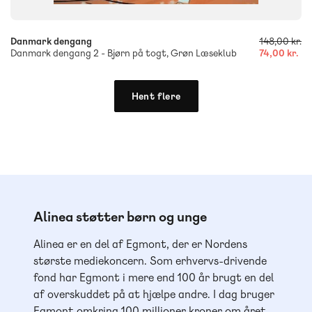
Danmark dengang
148,00 kr.
Danmark dengang 2 - Bjørn på togt, Grøn Læseklub
74,00 kr.
Hent flere
Alinea støtter børn og unge
Alinea er en del af Egmont, der er Nordens
største mediekoncern. Som erhvervs-drivende
fond har Egmont i mere end 100 år brugt en del
af overskuddet på at hjælpe andre. I dag bruger
Egmont omkring 100 millioner kroner om året