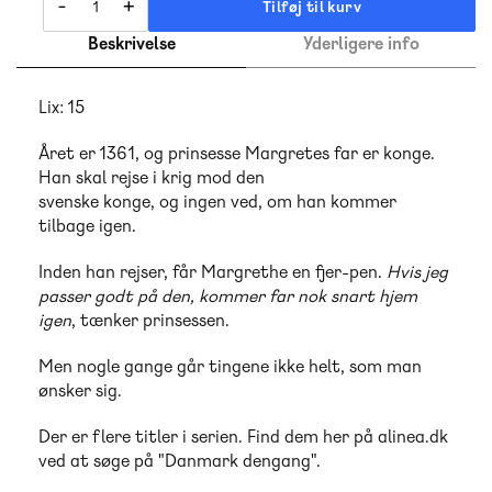
-
+
Tilføj til kurv
Beskrivelse
Yderligere info
Lix: 15
Året er 1361, og prinsesse Margretes far er konge.
Han skal rejse i krig mod den
svenske konge, og ingen ved, om han kommer
tilbage igen.
Inden han rejser, får Margrethe en fjer-pen.
Hvis jeg
passer godt på den, kommer far nok snart hjem
igen
, tænker prinsessen.
Men nogle gange går tingene ikke helt, som man
ønsker sig.
Der er flere titler i serien. Find dem her på alinea.dk
ved at søge på "Danmark dengang".