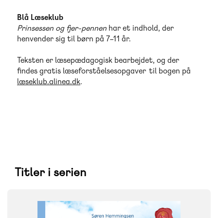
Blå Læseklub
Prinsessen og fjer-pennen
har et indhold, der
henvender sig til børn på 7–11 år.
Teksten er læsepædagogisk bearbejdet, og der
findes gratis læseforståelsesopgaver til bogen på
læseklub.alinea.dk
.
Titler i serien
FAG
Dansk