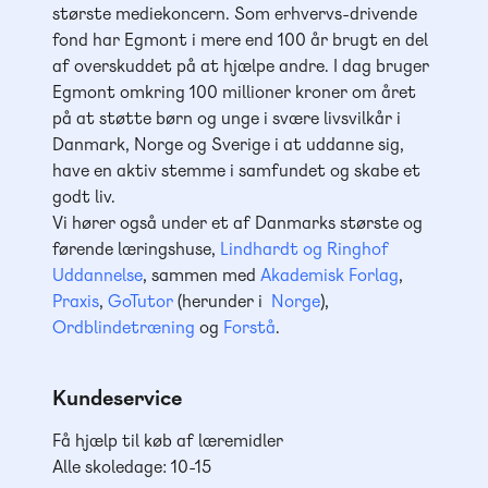
største mediekoncern. Som erhvervs-drivende
fond har Egmont i mere end 100 år brugt en del
af overskuddet på at hjælpe andre. I dag bruger
Egmont omkring 100 millioner kroner om året
på at støtte børn og unge i svære livsvilkår i
Danmark, Norge og Sverige i at uddanne sig,
have en aktiv stemme i samfundet og skabe et
godt liv.
Vi hører også under et af Danmarks største og
førende læringshuse,
Lindhardt og Ringhof
Uddannelse
, sammen med
Akademisk Forlag
,
Praxis
,
GoTutor
(herunder i
Norge
),
Ordblindetræning
og
Forstå
.
Kundeservice
Få hjælp til køb af læremidler
Alle skoledage: 10-15