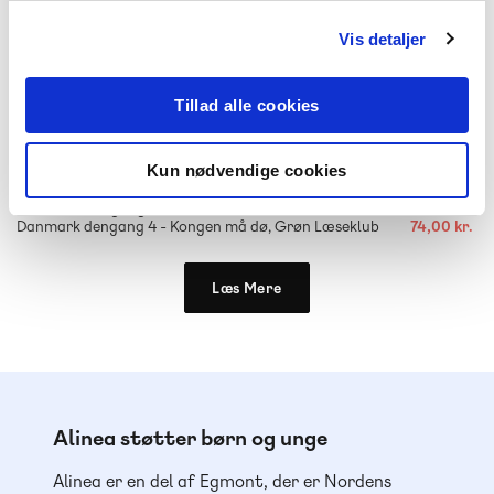
Vis detaljer
Tillad alle cookies
-
+
Kun nødvendige cookies
Danmark dengang
148,00 kr.
Danmark dengang 4 - Kongen må dø, Grøn Læseklub
74,00 kr.
Læs Mere
Alinea støtter børn og unge
Alinea er en del af Egmont, der er Nordens