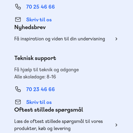
70 25 46 66
Skriv til os
Nyhedsbrev
Få inspiration og viden til din undervisning
Teknisk support
Få hjælp til teknik og adgange
Alle skoledage: 8-16
70 23 46 66
Skriv til os
Oftest stillede spørgsmål
Læs de oftest stillede spørgsmål til vores
produkter, køb og levering