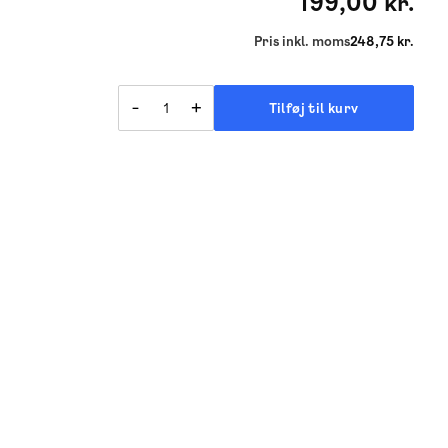
199,00 kr.
Pris inkl. moms
248,75 kr.
-
+
Tilføj til kurv