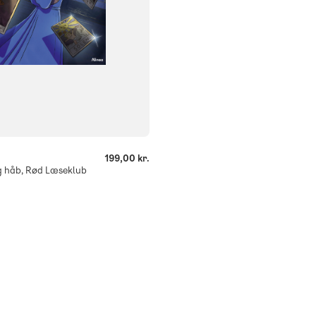
199,00 kr.
og håb, Rød Læseklub