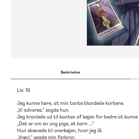
Beskrivelse
Lix: 16
Jeg kunne høre, at min tante blandede kortene.
„Vi advares,“ sagde hun.
Jeg kravlede ud til kanten af køjen for bedre at kunne
„Det er om en ung pige, et barn ...“
Hun skævede til overkøjen, hvor jeg lå.
„Vrøvl,“ sagde min farbror.