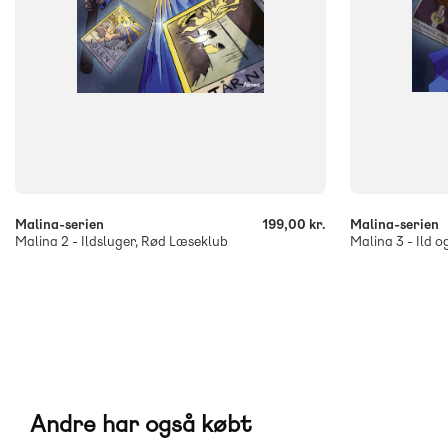
-
-
+
+
Malina-serien
199,00 kr.
Malina-serien
Malina 2 - Ildsluger, Rød Læseklub
Malina 3 - Ild 
Andre har også købt