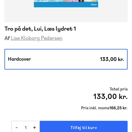
Tro på det, Lui, Læs lydret 1
Lise Kloborg Pedersen
Af
133,00 kr.
Hardcover
Total pris
133,00 kr.
Pris inkl. moms
166,25 kr.
-
+
Tilføj til kurv