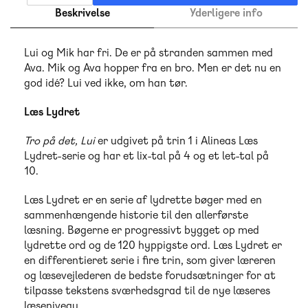
Beskrivelse
Yderligere info
Lui og Mik har fri. De er på stranden sammen med
Ava. Mik og Ava hopper fra en bro. Men er det nu en
god idé? Lui ved ikke, om han tør.
Læs Lydret
Tro på det, Lui
er udgivet på trin 1 i Alineas Læs
Lydret-serie og har et lix-tal på 4 og et let-tal på
10.
Læs Lydret er en serie af lydrette bøger med en
sammenhængende historie til den allerførste
læsning. Bøgerne er progressivt bygget op med
lydrette ord og de 120 hyppigste ord. Læs Lydret er
en differentieret serie i fire trin, som giver læreren
og læsevejlederen de bedste forudsætninger for at
tilpasse tekstens sværhedsgrad til de nye læseres
læseniveau.