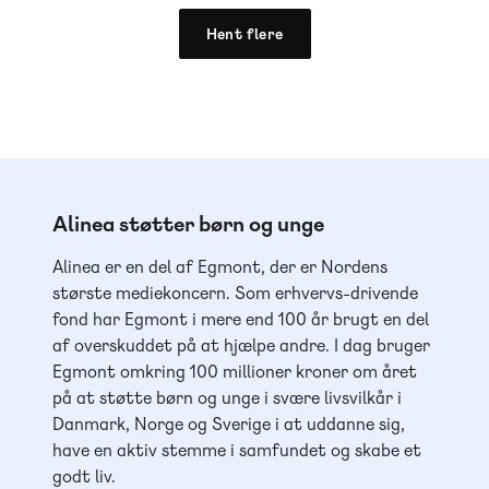
Hent flere
Alinea støtter børn og unge
Alinea er en del af Egmont, der er Nordens
største mediekoncern. Som erhvervs-drivende
fond har Egmont i mere end 100 år brugt en del
af overskuddet på at hjælpe andre. I dag bruger
Egmont omkring 100 millioner kroner om året
på at støtte børn og unge i svære livsvilkår i
Danmark, Norge og Sverige i at uddanne sig,
have en aktiv stemme i samfundet og skabe et
godt liv.