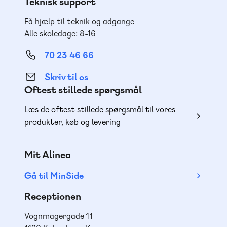
Teknisk support
Få hjælp til teknik og adgange
Alle skoledage: 8-16
70 23 46 66
Skriv til os
Oftest stillede spørgsmål
Læs de oftest stillede spørgsmål til vores
produkter, køb og levering
Mit Alinea
Gå til MinSide
Receptionen
Vognmagergade 11