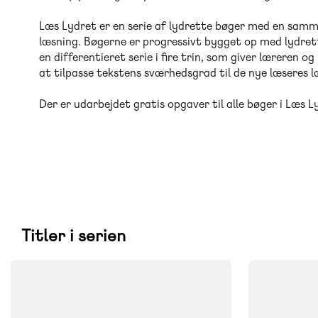
Læs Lydret er en serie af lydrette bøger med en samm
læsning. Bøgerne er progressivt bygget op med lydret
en differentieret serie i fire trin, som giver læreren 
at tilpasse tekstens sværhedsgrad til de nye læseres l
Der er udarbejdet gratis opgaver til alle bøger i Læs 
Titler i serien
FAG
FAG
Dansk
Dansk