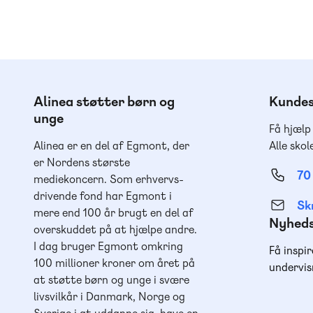
Alinea støtter børn og
Kundes
unge
Få hjælp
Alinea er en del af Egmont, der
Alle skol
er Nordens største
70
mediekoncern. Som erhvervs-
drivende fond har Egmont i
Skr
mere end 100 år brugt en del af
Nyhed
overskuddet på at hjælpe andre.
I dag bruger Egmont omkring
Få inspir
100 millioner kroner om året på
undervis
at støtte børn og unge i svære
livsvilkår i Danmark, Norge og