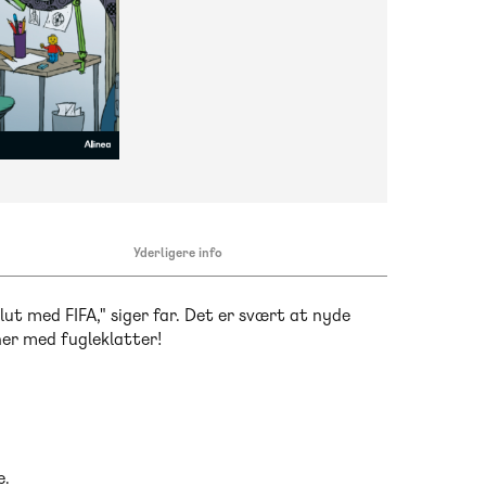
Yderligere info
Slut med FIFA," siger far. Det er svært at nyde
er med fugleklatter!
e.