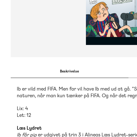
Beskrivelse
Ib er vild med FIFA. Men far vil have Ib med ud at gå. "
naturen, når man kun tænker på FIFA. Og når det regn
Lix: 4
Let: 12
Læs Lydret
Ib får pip
er udgivet på trin 3 i Alineas Læs Lydret-seri