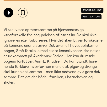
TVÆRFAGLIGT
MOTIVATION
Vi skal være opmærksomme på hjernemæssige
kønsforskelle fra begyndelsen af børns liv. De skal ikke
ignoreres eller tabuiseres. Hvis det sker, bliver forskellene
på kønnene endnu større. Det er en af hovedpointerne i
bogen, Små forskelle med store konsekvenser, der netop
er udkommet på Akademisk Forlag. Her kan du møde
bogens forfatter, Ann-E. Knudsen. Du kan blandt høre
hende forklare, hvorfor hun mener, at piger og drenge
skal kunne det samme – men ikke nødvendigvis gøre det
samme. Det gælder både i familien, i børnehaven og i
skolen.