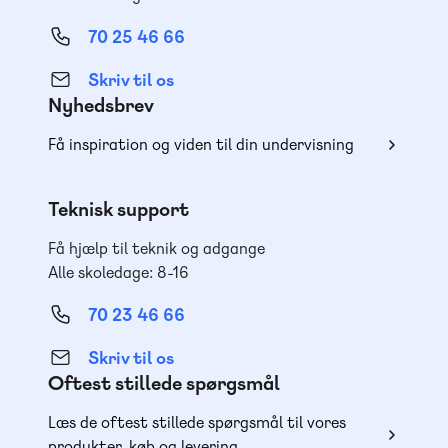
70 25 46 66
Skriv til os
Nyhedsbrev
Få inspiration og viden til din undervisning
Teknisk support
Få hjælp til teknik og adgange
Alle skoledage: 8-16
70 23 46 66
Skriv til os
Oftest stillede spørgsmål
Læs de oftest stillede spørgsmål til vores
produkter, køb og levering