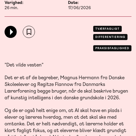
Varighed:
Date:
26 min.
17/06/2026
TVÆRFAGLIGT
DIFFERENTIERING
PRAKSISFAGLIGHED
”Det vilde vesten”
Det er et af de begreber, Magnus Hermann fra Danske
Skoleelever og Regitze Flannow fra Danmarks
Lærerforening begge bruger, når de skal beskrive brugen
af kunstig intelligens i den danske grundskole i 2026.
Og de er også helt enige om, at AI skal have en plads i
elever og læreres hverdag, men at det skal ske med
omtanke. Det er helt nødvendigt, at lærerne holder et
klart fagligt fokus, og at eleverne bliver klædt grundigt