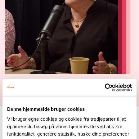
Denne hjemmeside bruger cookies
Medvirkende
Vi bruger egne cookies og cookies fra tredjeparter til at
optimere dit besøg på vores hjemmeside ved at sikre
Andreas Munk Staugaard
funktionalitet, generere statistik, huske dine præferencer
Vært