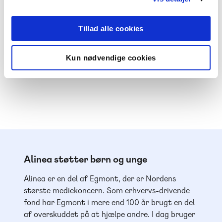
Tillad alle cookies
Lyt til podcasten
Spotify
Apple Podcast
Kun nødvendige cookies
Alinea støtter børn og unge
Alinea er en del af Egmont, der er Nordens
største mediekoncern. Som erhvervs-drivende
fond har Egmont i mere end 100 år brugt en del
af overskuddet på at hjælpe andre. I dag bruger