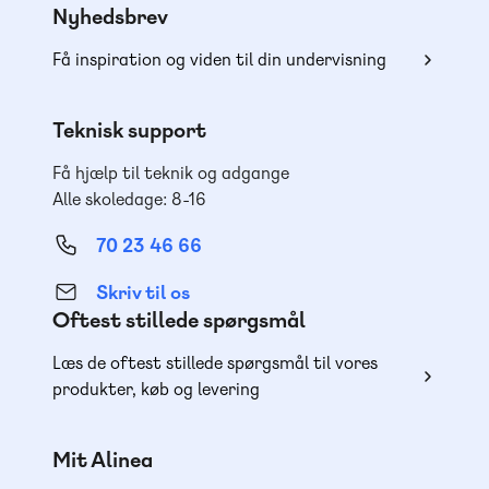
Nyhedsbrev
Få inspiration og viden til din undervisning
Teknisk support
Få hjælp til teknik og adgange
Alle skoledage: 8-16
70 23 46 66
Skriv til os
Oftest stillede spørgsmål
Læs de oftest stillede spørgsmål til vores
produkter, køb og levering
Mit Alinea