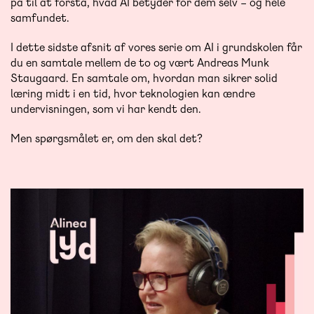
på til at forstå, hvad AI betyder for dem selv – og hele
samfundet.
I dette sidste afsnit af vores serie om AI i grundskolen får
du en samtale mellem de to og vært Andreas Munk
Staugaard. En samtale om, hvordan man sikrer solid
læring midt i en tid, hvor teknologien kan ændre
undervisningen, som vi har kendt den.
Men spørgsmålet er, om den skal det?