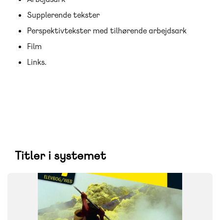
Supplerende tekster
Perspektivtekster med tilhørende arbejdsark
Film
Links.
Titler i systemet
SYSTEM
Naturens univers
FAG