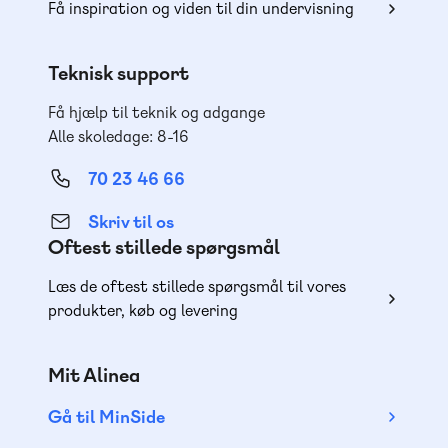
Få inspiration og viden til din undervisning
Teknisk support
Få hjælp til teknik og adgange
Alle skoledage: 8-16
70 23 46 66
Skriv til os
Oftest stillede spørgsmål
Læs de oftest stillede spørgsmål til vores
produkter, køb og levering
Mit Alinea
Gå til MinSide