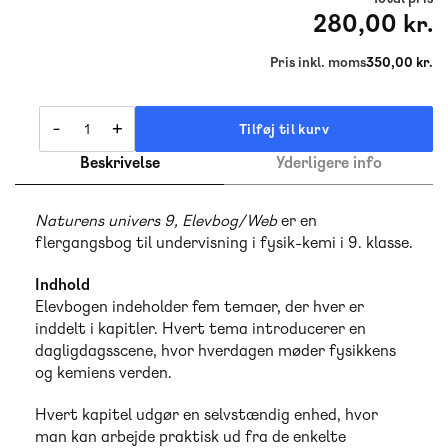
280,00 kr.
Pris inkl. moms
350,00 kr.
-
+
Tilføj til kurv
Beskrivelse
Yderligere info
Naturens univers 9, Elevbog/Web
er en
flergangsbog til undervisning i fysik-kemi i 9. klasse.
Indhold
Elevbogen indeholder fem temaer, der hver er
inddelt i kapitler. Hvert tema introducerer en
dagligdagsscene, hvor hverdagen møder fysikkens
og kemiens verden.
Hvert kapitel udgør en selvstændig enhed, hvor
man kan arbejde praktisk ud fra de enkelte