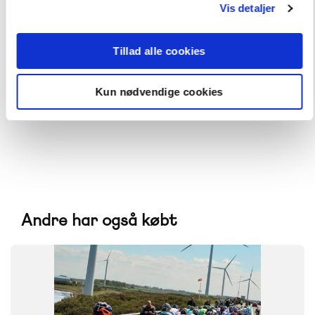
Vis detaljer
Naturens univers
Alt til Naturens Univers 8. klasse
Tillad alle cookies
Hent flere
Kun nødvendige cookies
Andre har også købt
SYSTEM
Naturens univers
FAG