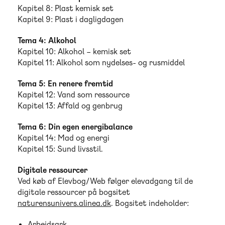
Kapitel 8: Plast kemisk set
Kapitel 9: Plast i dagligdagen
Tema 4: Alkohol
Kapitel 10: Alkohol – kemisk set
Kapitel 11: Alkohol som nydelses- og rusmiddel
Tema 5: En renere fremtid
Kapitel 12: Vand som ressource
Kapitel 13: Affald og genbrug
Tema 6: Din egen energibalance
Kapitel 14: Mad og energi
Kapitel 15: Sund livsstil.
Digitale ressourcer
Ved køb af Elevbog/Web følger elevadgang til de
digitale ressourcer på bogsitet
naturensunivers.alinea.dk
. Bogsitet indeholder:
Arbejdsark