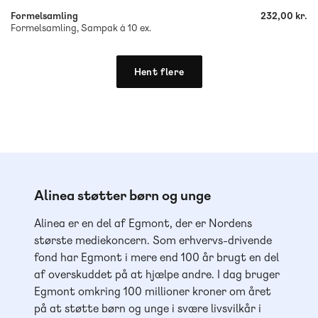
Formelsamling
232,00 kr.
Formelsamling, Sampak á 10 ex.
Hent flere
Alinea støtter børn og unge
Alinea er en del af Egmont, der er Nordens
største mediekoncern. Som erhvervs-drivende
fond har Egmont i mere end 100 år brugt en del
af overskuddet på at hjælpe andre. I dag bruger
Egmont omkring 100 millioner kroner om året
på at støtte børn og unge i svære livsvilkår i