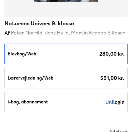
Naturens Univers 9. klasse
Peter Norrild
Jens Hviid
Martin Krabbe Sillasen
Af
280,00 kr.
Elevbog/Web
591,00 kr.
Lærervejledning/Web
i-bog, abonnement
Total pris