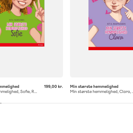
-
+
emmelighed
199,00 kr.
Min største hemmelighed
Min største hemmelighed, Sofie, Rød Læseklub
Min største hemme