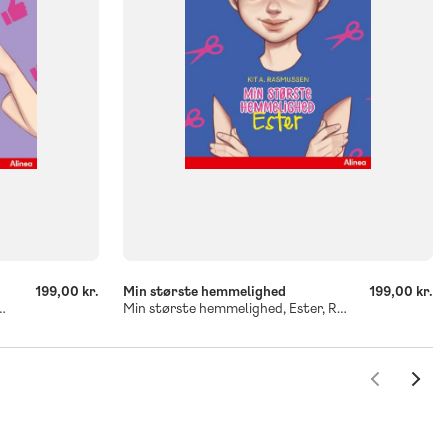
-
+
199,00 kr.
Min største hemmelighed
199,00 kr.
lighed, Clara, Rød Læseklub
Min største hemmelighed, Ester, Rød Læseklub