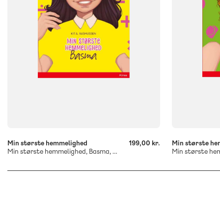
-
-
+
+
Min største hemmelighed
199,00 kr.
Min største h
Min største hemmelighed, Basma, Rød Læseklub