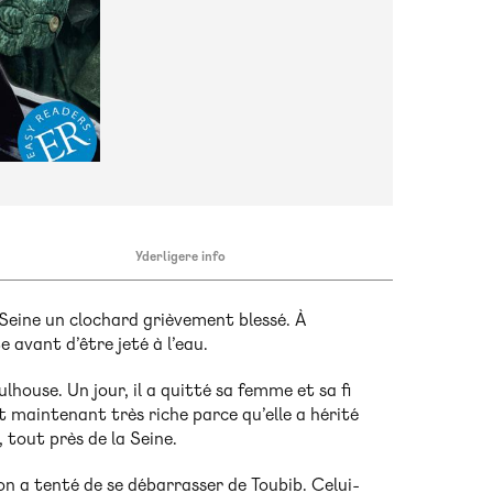
Yderligere info
 Seine un clochard grièvement blessé. À
e avant d’être jeté à l’eau.
ulhouse. Un jour, il a quitté sa femme et sa fi
st maintenant très riche parce qu’elle a hérité
 tout près de la Seine.
on a tenté de se débarrasser de Toubib. Celui-