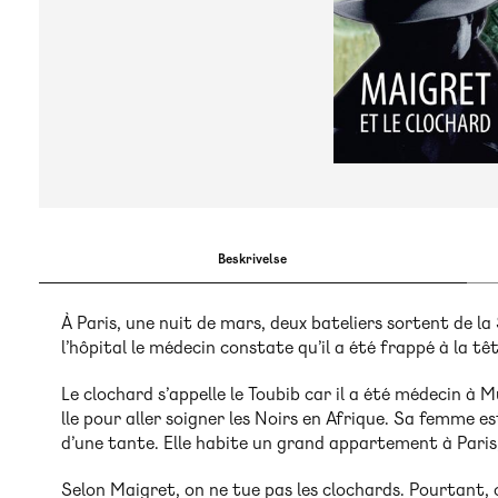
Beskrivelse
À Paris, une nuit de mars, deux bateliers sortent de la
l’hôpital le médecin constate qu’il a été frappé à la têt
Le clochard s’appelle le Toubib car il a été médecin à M
lle pour aller soigner les Noirs en Afrique. Sa femme e
d’une tante. Elle habite un grand appartement à Paris,
Selon Maigret, on ne tue pas les clochards. Pourtant, 