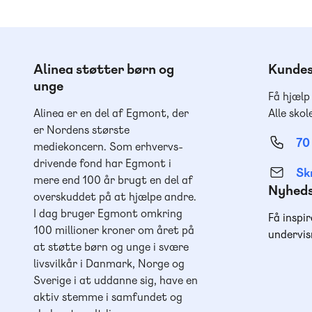
Alinea støtter børn og
Kundes
unge
Få hjælp
Alinea er en del af Egmont, der
Alle skol
er Nordens største
70
mediekoncern. Som erhvervs-
drivende fond har Egmont i
Skr
mere end 100 år brugt en del af
Nyhed
overskuddet på at hjælpe andre.
I dag bruger Egmont omkring
Få inspir
100 millioner kroner om året på
undervis
at støtte børn og unge i svære
livsvilkår i Danmark, Norge og
Sverige i at uddanne sig, have en
aktiv stemme i samfundet og