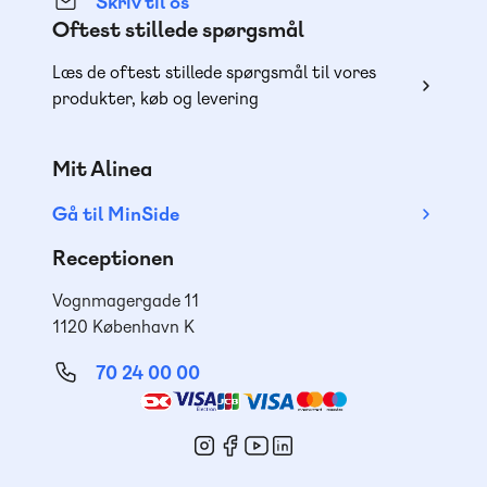
Skriv til os
Oftest stillede spørgsmål
Læs de oftest stillede spørgsmål til vores
produkter, køb og levering
Mit Alinea
Gå til MinSide
Receptionen
Vognmagergade 11
1120 København K
70 24 00 00
Mød
os