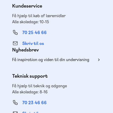
Kundeservice
Få hjælp til køb af læremidler
Alle skoledage: 10-15
70 25 46 66
Skriv til os
Nyhedsbrev
Få inspiration og viden til din undervisning
Teknisk support
Få hjælp til teknik og adgange
Alle skoledage: 8-16
70 23 46 66