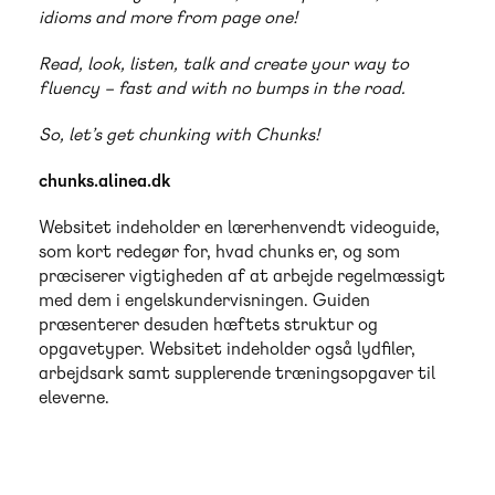
idioms and more from page one!
Read, look, listen, talk and create your way to
fluency – fast and with no bumps in the road.
So, let’s get chunking with Chunks!
chunks.alinea.dk
Websitet indeholder en lærerhenvendt videoguide,
som kort redegør for, hvad chunks er, og som
præciserer vigtigheden af at arbejde regelmæssigt
med dem i engelskundervisningen. Guiden
præsenterer desuden hæftets struktur og
opgavetyper. Websitet indeholder også lydfiler,
arbejdsark samt supplerende træningsopgaver til
eleverne.