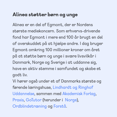
Alinea støtter børn og unge
Alinea er en del af Egmont, der er Nordens
største mediekoncern. Som erhvervs-drivende
fond har Egmont i mere end 100 år brugt en del
af overskuddet på at hjælpe andre. I dag bruger
Egmont omkring 100 millioner kroner om året
på at støtte børn og unge i svære livsvilkår i
Danmark, Norge og Sverige i at uddanne sig,
have en aktiv stemme i samfundet og skabe et
godt liv.
Vi hører også under et af Danmarks største og
førende læringshuse,
Lindhardt og Ringhof
Uddannelse
, sammen med
Akademisk Forlag
,
Praxis
,
GoTutor
(herunder i
Norge
),
Ordblindetræning
og
Forstå
.