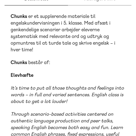
Chunks
er et supplerende materiale til
engelskundervisningen i 5. klasse. Med afsæt i
genkendelige scenarier arbejder eleverne
systematisk med relevante ord og udtryk og
opmuntres til at turde tale og skrive engelsk – i
hver time!
Chunks
består af:
Elevhæfte
It’s time to put all those thoughts and feelings into
words – in full and varied sentences. English class is
about to get a lot louder!
Through scenario-based activities centered on
authentic language production and peer talks,
speaking English becomes both easy and fun. Learn
common English phrases, fixed expressions, useful