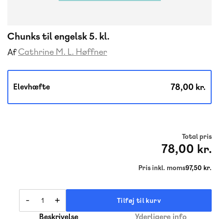
Chunks til engelsk 5. kl.
Cathrine M. L. Høffner
Af
78,00 kr.
Elevhæfte
Total pris
78,00 kr.
Pris inkl. moms
97,50 kr.
-
+
Tilføj til kurv
Beskrivelse
Yderligere info