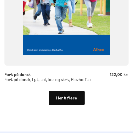
-
+
Fart på dansk
122,00 kr.
Fart på dansk, Lyt, tal, læs og skriv, Elevhæfte
Hent flere