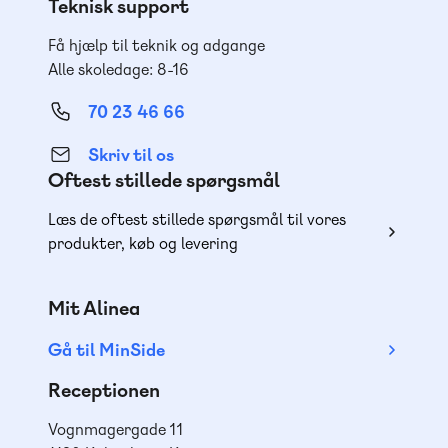
Teknisk support
Få hjælp til teknik og adgange
Alle skoledage: 8-16
70 23 46 66
Skriv til os
Oftest stillede spørgsmål
Læs de oftest stillede spørgsmål til vores
produkter, køb og levering
Mit Alinea
Gå til MinSide
Receptionen
Vognmagergade 11