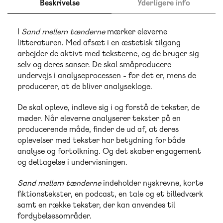
Beskrivelse
Yderligere info
I
Sand mellem tænderne
mærker eleverne
litteraturen. Med afsæt i en æstetisk tilgang
arbejder de aktivt med teksterne, og de bruger sig
selv og deres sanser. De skal småproducere
undervejs i analyseprocessen - for det er, mens de
producerer, at de bliver analysekloge.
De skal opleve, indleve sig i og forstå de tekster, de
møder. Når eleverne analyserer tekster på en
producerende måde, finder de ud af, at deres
oplevelser med tekster har betydning for både
analyse og fortolkning. Og det skaber engagement
og deltagelse i undervisningen.
Sand mellem tænderne
indeholder nyskrevne, korte
fiktionstekster, en podcast, en tale og et billedværk
samt en række tekster, der kan anvendes til
fordybelsesområder.