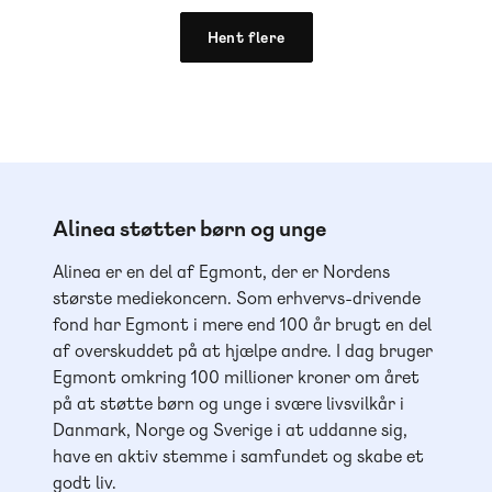
Hent flere
Alinea støtter børn og unge
Alinea er en del af Egmont, der er Nordens
største mediekoncern. Som erhvervs-drivende
fond har Egmont i mere end 100 år brugt en del
af overskuddet på at hjælpe andre. I dag bruger
Egmont omkring 100 millioner kroner om året
på at støtte børn og unge i svære livsvilkår i
Danmark, Norge og Sverige i at uddanne sig,
have en aktiv stemme i samfundet og skabe et
godt liv.