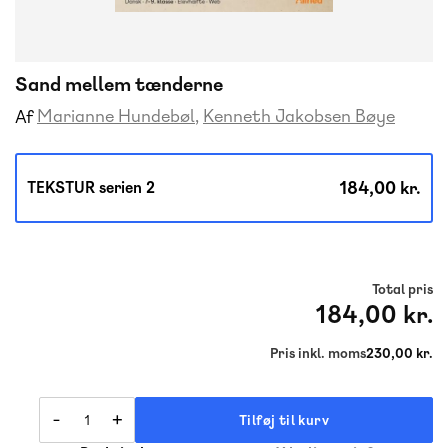
Sand mellem tænderne
Marianne Hundebøl
Kenneth Jakobsen Bøye
Af
184,00 kr.
TEKSTUR serien 2
Total pris
184,00 kr.
Pris inkl. moms
230,00 kr.
-
+
Tilføj til kurv