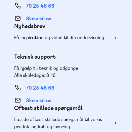
70 25 46 66
Skriv til os
Nyhedsbrev
Få inspiration og viden til din undervisning
Teknisk support
Få hjælp til teknik og adgange
Alle skoledage: 8-16
70 23 46 66
Skriv til os
Oftest stillede spørgsmål
Læs de oftest stillede spørgsmål til vores
produkter, køb og levering