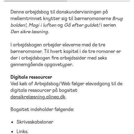
Denne arbejdsbog til danskundervisningen på
mellemtrinnet knytter sig til børneromanerne
Brug
bolden!, Magi i luften
og
Gå efter guldet!
i serien
Den sikre læsning.
I arbejdsbogen arbejder eleverne med de tre
børneromaner. Til hvert kapitel i de tre romaner er
der i arbejdsbogen fire arbejdssider med seks
gennemgående opgavetyper.
Digitale ressourcer
Ved køb af Arbejdsbog/Web følger elevadgang til de
digitale ressourcer på bogsitet
densikrelæsning.alinea.dk
.
Bogsitet indeholder følgende:
Skriveskabeloner
Links.