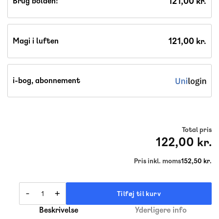
121,00 kr.
Brug bolden!
121,00 kr.
Magi i luften
i-bog, abonnement
Total pris
122,00 kr.
Pris inkl. moms
152,50 kr.
-
+
Tilføj til kurv
Beskrivelse
Yderligere info