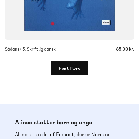
-
+
Sådansk 5, Skriftlig dansk
85,00 kr.
Hent flere
Alinea støtter børn og unge
Alinea er en del af Egmont, der er Nordens