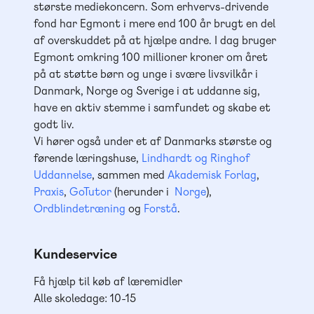
største mediekoncern. Som erhvervs-drivende
fond har Egmont i mere end 100 år brugt en del
af overskuddet på at hjælpe andre. I dag bruger
Egmont omkring 100 millioner kroner om året
på at støtte børn og unge i svære livsvilkår i
Danmark, Norge og Sverige i at uddanne sig,
have en aktiv stemme i samfundet og skabe et
godt liv.
Vi hører også under et af Danmarks største og
førende læringshuse,
Lindhardt og Ringhof
Uddannelse
, sammen med
Akademisk Forlag
,
Praxis
,
GoTutor
(herunder i
Norge
),
Ordblindetræning
og
Forstå
.
Kundeservice
Få hjælp til køb af læremidler
Alle skoledage: 10-15