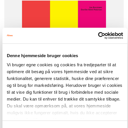
Denne hjemmeside bruger cookies
Vi bruger egne cookies og cookies fra tredjeparter til at
optimere dit besøg på vores hjemmeside ved at sikre
Den sikre læsning
funktionalitet, generere statistik, huske dine præferencer
Alt til Den sikre læsning 4-6, 4. klasse
og til brug for markedsføring. Herudover bruger vi cookies
til at vise dig funktioner til brug i forbindelse med sociale
medier. Du kan til enhver tid trække dit samtykke tilbage.
Du skal være opmærksom på, at vores hjemmeside
muligvis ikke fungerer optimalt, hvis du ikke accepterer
cookies eller tilbagetrækker et samtykke.