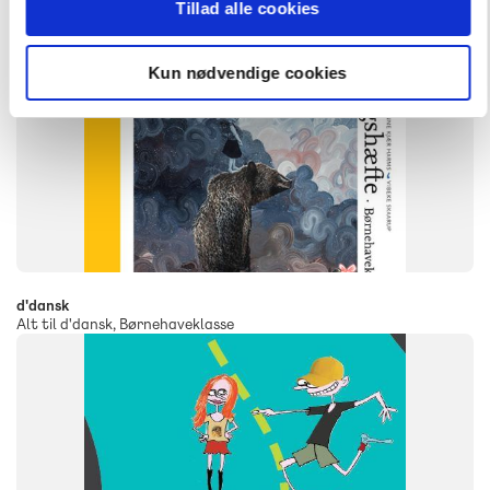
Tillad alle cookies
Kun nødvendige cookies
d'dansk
Alt til d'dansk, Børnehaveklasse
FAG
Dansk
NIVEAU
5. klasse