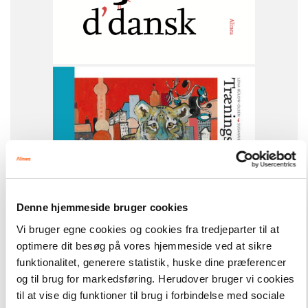
6. klasse
Denne hjemmeside bruger cookies
Vi bruger egne cookies og cookies fra tredjeparter til at
d'dansk
optimere dit besøg på vores hjemmeside ved at sikre
Alt til d'dansk, 6. klasse
funktionalitet, generere statistik, huske dine præferencer
og til brug for markedsføring. Herudover bruger vi cookies
til at vise dig funktioner til brug i forbindelse med sociale
Hent flere