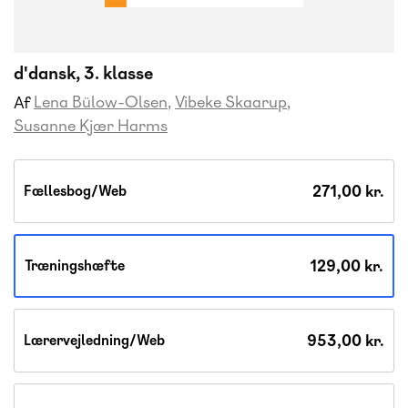
d'dansk, 3. klasse
Lena Bülow-Olsen
Vibeke Skaarup
Af
Susanne Kjær Harms
271,00 kr.
Fællesbog/Web
129,00 kr.
Træningshæfte
953,00 kr.
Lærervejledning/Web