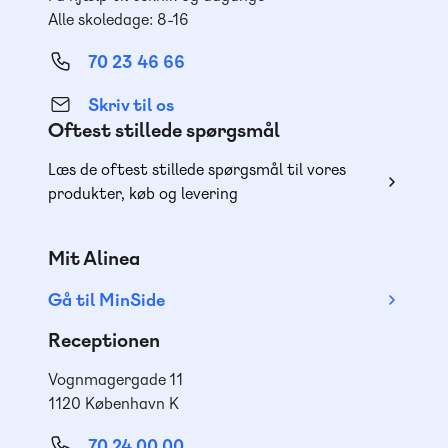
Alle skoledage: 8-16
70 23 46 66
Skriv til os
Oftest stillede spørgsmål
Læs de oftest stillede spørgsmål til vores
produkter, køb og levering
Mit Alinea
Gå til MinSide
Receptionen
Vognmagergade 11
1120 København K
70 24 00 00