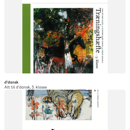
d'dansk
Alt til d'dansk, 5. klasse
SYSTEM
d'dansk
FAG
Dansk
NIVEAU