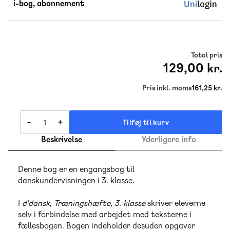
i-bog, abonnement
Total pris
129,00 kr.
Pris inkl. moms
161,25 kr.
-
+
Tilføj til kurv
Beskrivelse
Yderligere info
Denne bog er en engangsbog til
danskundervisningen i 3. klasse.
I
d'dansk, Træningshæfte, 3. klasse
skriver eleverne
selv i forbindelse med arbejdet med teksterne i
fællesbogen. Bogen indeholder desuden opgaver