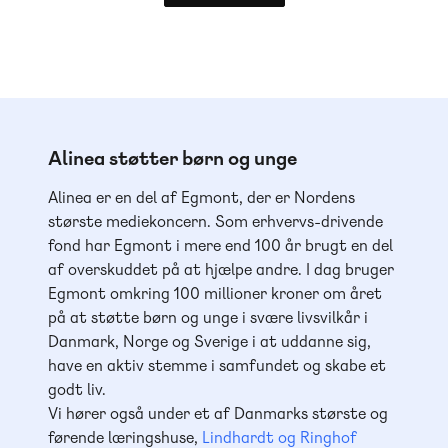
Alinea støtter børn og unge
Alinea er en del af Egmont, der er Nordens
største mediekoncern. Som erhvervs-drivende
fond har Egmont i mere end 100 år brugt en del
af overskuddet på at hjælpe andre. I dag bruger
Egmont omkring 100 millioner kroner om året
på at støtte børn og unge i svære livsvilkår i
Danmark, Norge og Sverige i at uddanne sig,
have en aktiv stemme i samfundet og skabe et
godt liv.
Vi hører også under et af Danmarks største og
førende læringshuse,
Lindhardt og Ringhof