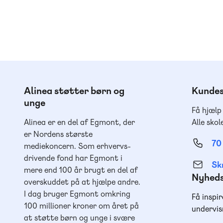
Alinea støtter børn og
Kundes
unge
Få hjælp
Alinea er en del af Egmont, der
Alle skol
er Nordens største
70
mediekoncern. Som erhvervs-
drivende fond har Egmont i
Skr
mere end 100 år brugt en del af
Nyhed
overskuddet på at hjælpe andre.
I dag bruger Egmont omkring
Få inspir
100 millioner kroner om året på
undervis
at støtte børn og unge i svære