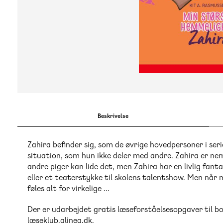
Beskrivelse
Zahira befinder sig, som de øvrige hovedpersoner i ser
situation, som hun ikke deler med andre. Zahira er ne
andre piger kan lide det, men Zahira har en livlig fanta
eller et teaterstykke til skolens talentshow. Men når 
føles alt for virkelige ...
Der er udarbejdet gratis læseforståelsesopgaver til b
læseklub.alinea.dk.