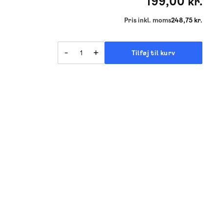
199,00 kr.
Pris inkl. moms
248,75 kr.
-
+
Tilføj til kurv