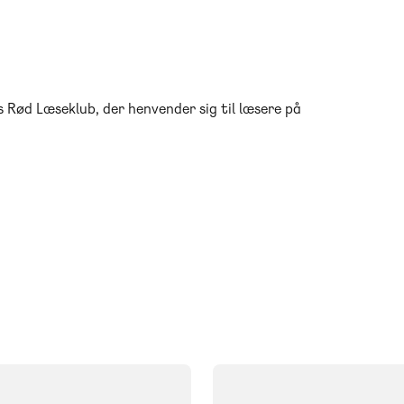
as Rød Læseklub, der henvender sig til læsere på
FAG