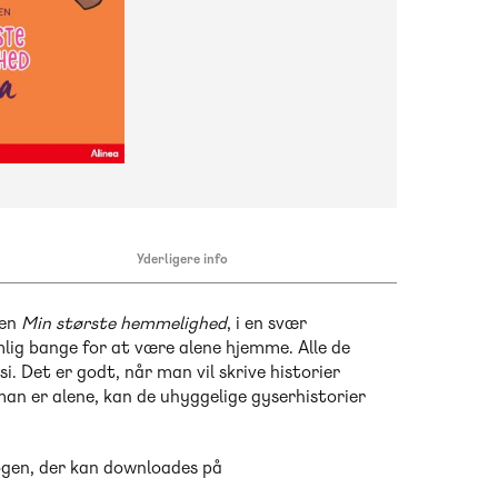
Yderligere info
ien
Min største hemmelighed
, i en svær
mlig bange for at være alene hjemme. Alle de
si. Det er godt, når man vil skrive historier
man er alene, kan de uhyggelige gyserhistorier
ogen, der kan downloades på