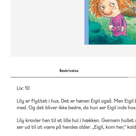
Beskrivelse
Lix: 10
Lily er flyttet i hus. Det er hønen Eigil også. Men Eigil
med. Og det bliver ikke bedre, da hun ser Eigil inde ho
Lily kravler hen til et lille hul i hækken. Gennem hullet
ser ud til at være på hendes alder. „Eigil, kom her,“ kal