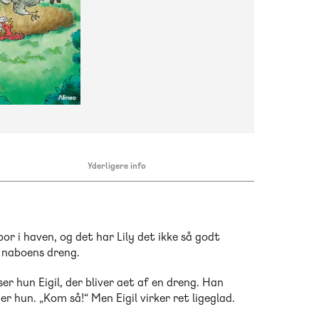
Yderligere info
 bor i haven, og det har Lily det ikke så godt
s naboens dreng.
 ser hun Eigil, der bliver aet af en dreng. Han
der hun. „Kom så!“ Men Eigil virker ret ligeglad.