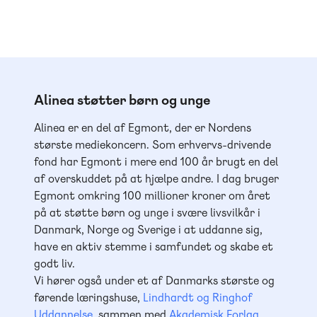
Alinea støtter børn og unge
Alinea er en del af Egmont, der er Nordens
største mediekoncern. Som erhvervs-drivende
fond har Egmont i mere end 100 år brugt en del
af overskuddet på at hjælpe andre. I dag bruger
Egmont omkring 100 millioner kroner om året
på at støtte børn og unge i svære livsvilkår i
Danmark, Norge og Sverige i at uddanne sig,
have en aktiv stemme i samfundet og skabe et
godt liv.
Vi hører også under et af Danmarks største og
førende læringshuse,
Lindhardt og Ringhof
Uddannelse
, sammen med
Akademisk Forlag
,