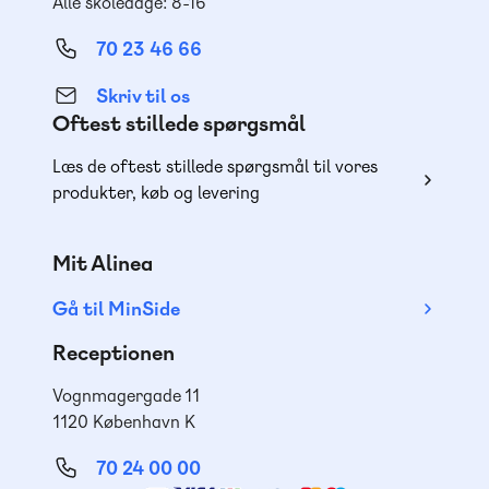
Alle skoledage: 8-16
70 23 46 66
Skriv til os
Oftest stillede spørgsmål
Læs de oftest stillede spørgsmål til vores
produkter, køb og levering
Mit Alinea
Gå til MinSide
Receptionen
Vognmagergade 11
1120 København K
70 24 00 00