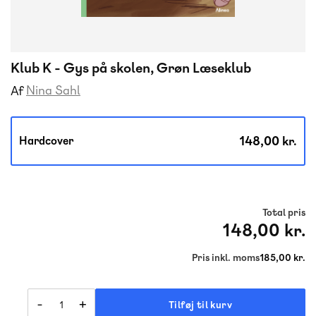
Klub K - Gys på skolen, Grøn Læseklub
Nina Sahl
Af
148,00 kr.
Hardcover
Total pris
148,00 kr.
Pris inkl. moms
185,00 kr.
-
+
Tilføj til kurv