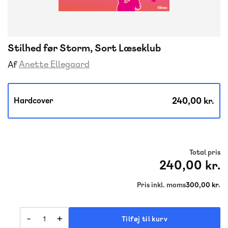
Stilhed før Storm, Sort Læseklub
Anette Ellegaard
Af
240,00 kr.
Hardcover
Total pris
240,00 kr.
Pris inkl. moms
300,00 kr.
-
+
Tilføj til kurv