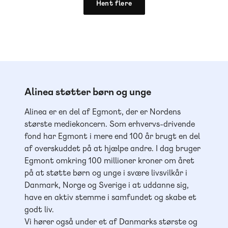
Hent flere
Alinea støtter børn og unge
Alinea er en del af Egmont, der er Nordens
største mediekoncern. Som erhvervs-drivende
fond har Egmont i mere end 100 år brugt en del
af overskuddet på at hjælpe andre. I dag bruger
Egmont omkring 100 millioner kroner om året
på at støtte børn og unge i svære livsvilkår i
Danmark, Norge og Sverige i at uddanne sig,
have en aktiv stemme i samfundet og skabe et
godt liv.
Vi hører også under et af Danmarks største og