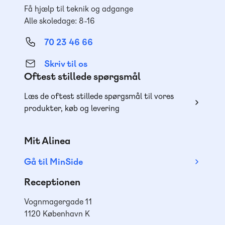
Få hjælp til teknik og adgange
Alle skoledage: 8-16
70 23 46 66
Skriv til os
Oftest stillede spørgsmål
Læs de oftest stillede spørgsmål til vores
produkter, køb og levering
Mit Alinea
Gå til MinSide
Receptionen
Vognmagergade 11
1120 København K