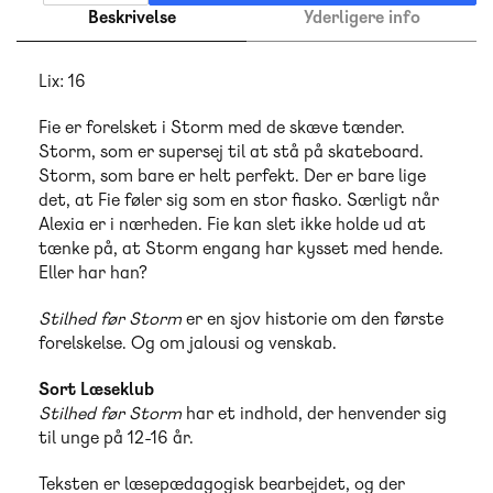
Beskrivelse
Yderligere info
Lix: 16
Fie er forelsket i Storm med de skæve tænder.
Storm, som er supersej til at stå på skateboard.
Storm, som bare er helt perfekt. Der er bare lige
det, at Fie føler sig som en stor fiasko. Særligt når
Alexia er i nærheden. Fie kan slet ikke holde ud at
tænke på, at Storm engang har kysset med hende.
Eller har han?
Stilhed før Storm
er en sjov historie om den første
forelskelse. Og om jalousi og venskab.
Sort Læseklub
Stilhed før Storm
har et indhold, der henvender sig
til unge på 12-16 år.
Teksten er læsepædagogisk bearbejdet, og der