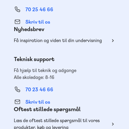
70 25 46 66
Skriv til os
Nyhedsbrev
Få inspiration og viden til din undervisning
Teknisk support
Få hjælp til teknik og adgange
Alle skoledage: 8-16
70 23 46 66
Skriv til os
Oftest stillede spørgsmål
Læs de oftest stillede spørgsmål til vores
produkter, køb og levering