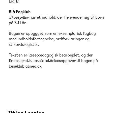
Lix: 17.
Blå Fagklub
Skuespiller
har et indhold, der henvender sig til børn
på 7-11 år.
Bogen er opbygget som en eksemplarisk fagbog
med indholdsfortegnelse, ordforklaringer og
stikordsregister.
Teksten er læsepædagogisk bearbejdet, og der
findes gratis læseforståelsesopgaver til bogen på
læseklub.alinea.dk
.