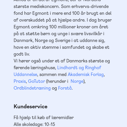
største mediekoncern. Som erhvervs-drivende
fond har Egmont i mere end 100 år brugt en del
af overskuddet på at hjælpe andre. I dag bruger
Egmont omkring 100 millioner kroner om året
på at støtte børn og unge i svære livsvilkår i
Danmark, Norge og Sverige i at uddanne sig,
have en aktiv stemme i samfundet og skabe et
godt liv.
Vi hører også under et af Danmarks største og
førende læringshuse,
Lindhardt og Ringhof
Uddannelse
, sammen med
Akademisk Forlag
,
Praxis
,
GoTutor
(herunder i
Norge
),
Ordblindetræning
og
Forstå
.
Kundeservice
Få hjælp til køb af læremidler
Alle skoledage: 10-15