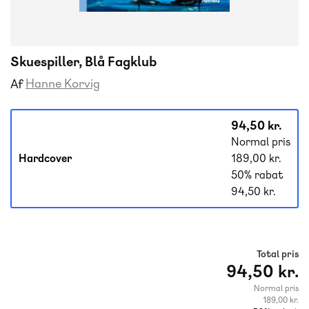
Skuespiller, Blå Fagklub
Hanne Korvig
Af
94,50 kr.
Normal pris
Hardcover
189,00 kr.
50% rabat
94,50 kr.
Total pris
94,50 kr.
Normal pris
189,00 kr.