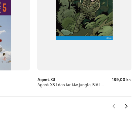
-
+
Agent X3
189,00 kr.
Agent X3 I den tætte jungle, Blå Læseklub