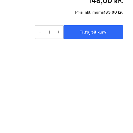
148,00 kr.
Pris inkl. moms
185,00 kr.
-
+
Tilføj til kurv