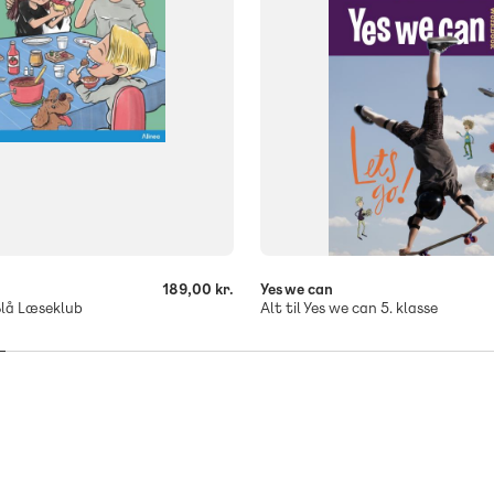
189,00 kr.
Yes we can
Blå Læseklub
Alt til Yes we can 5. klasse