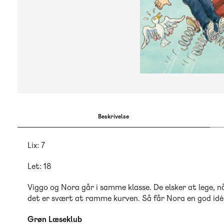
Beskrivelse
Lix: 7
Let: 18
Viggo og Nora går i samme klasse. De elsker at lege, når
det er svært at ramme kurven. Så får Nora en god idé .
Grøn Læseklub