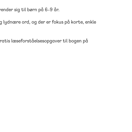
ender sig til børn på 6-9 år.
lydnære ord, og der er fokus på korte, enkle
ratis læseforståelsesopgaver til bogen på