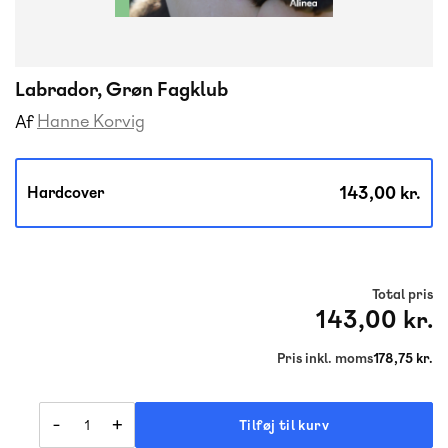
Labrador, Grøn Fagklub
Hanne Korvig
Af
143,00 kr.
Hardcover
Total pris
143,00 kr.
Pris inkl. moms
178,75 kr.
-
+
Tilføj til kurv