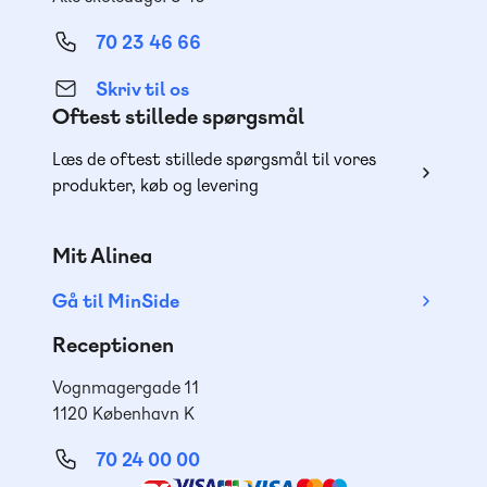
70 23 46 66
Skriv til os
Oftest stillede spørgsmål
Læs de oftest stillede spørgsmål til vores
produkter, køb og levering
Mit Alinea
Gå til MinSide
Receptionen
Vognmagergade 11
1120 København K
70 24 00 00