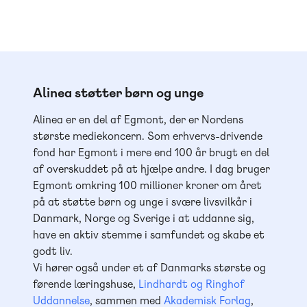
Alinea støtter børn og unge
Alinea er en del af Egmont, der er Nordens
største mediekoncern. Som erhvervs-drivende
fond har Egmont i mere end 100 år brugt en del
af overskuddet på at hjælpe andre. I dag bruger
Egmont omkring 100 millioner kroner om året
på at støtte børn og unge i svære livsvilkår i
Danmark, Norge og Sverige i at uddanne sig,
have en aktiv stemme i samfundet og skabe et
godt liv.
Vi hører også under et af Danmarks største og
førende læringshuse,
Lindhardt og Ringhof
Uddannelse
, sammen med
Akademisk Forlag
,