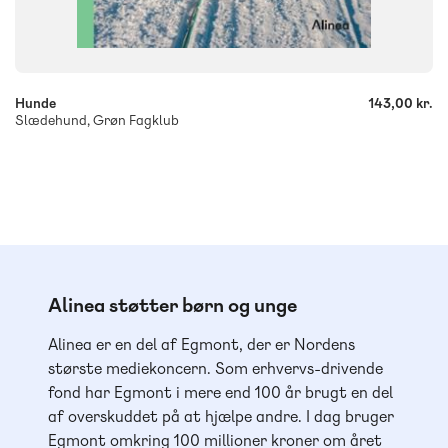
-
+
Hunde
143,00 kr.
Slædehund, Grøn Fagklub
Alinea støtter børn og unge
Alinea er en del af Egmont, der er Nordens
største mediekoncern. Som erhvervs-drivende
fond har Egmont i mere end 100 år brugt en del
af overskuddet på at hjælpe andre. I dag bruger
Egmont omkring 100 millioner kroner om året