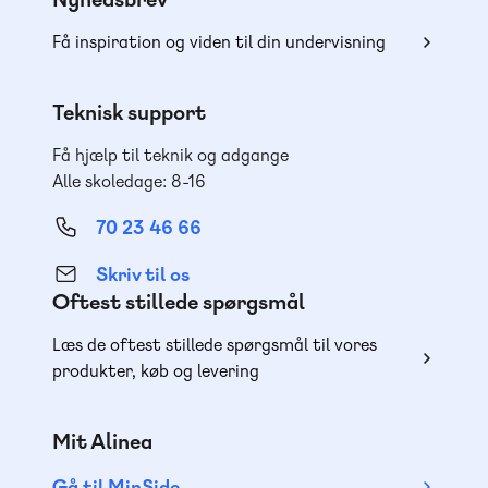
Få inspiration og viden til din undervisning
Teknisk support
Få hjælp til teknik og adgange
Alle skoledage: 8-16
70 23 46 66
Skriv til os
Oftest stillede spørgsmål
Læs de oftest stillede spørgsmål til vores
produkter, køb og levering
Mit Alinea
Gå til MinSide