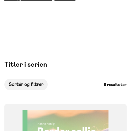
Titler i serien
Sortér og filtrer
6 resultater
FAG
Dansk
NIVEAU