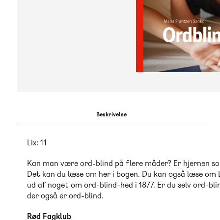
Beskrivelse
Lix: 11
Kan man være ord-blind på flere måder? Er hjernen so
Det kan du læse om her i bogen. Du kan også læse om L
ud af noget om ord-blind-hed i 1877. Er du selv ord-bl
der også er ord-blind.
Rød Fagklub