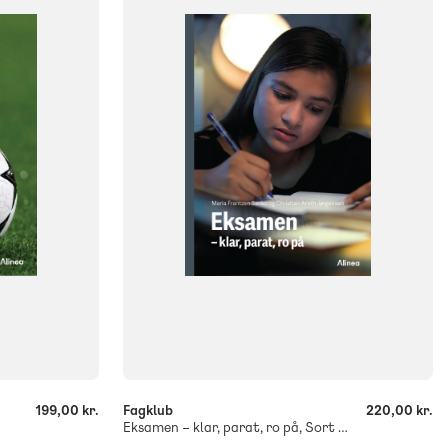
NIVEAU
klasse
7. klasse
8. klasse
9. klasse
10. klasse
FORMAT
Flergangsbog
ISBN
9788723575814
-
+
199,00 kr.
Fagklub
220,00 kr.
Eksamen – klar, parat, ro på, Sort Fagklub