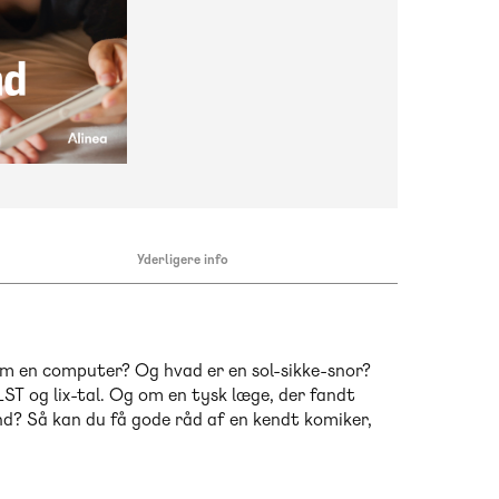
Yderligere info
m en computer? Og hvad er en sol-sikke-snor?
ST og lix-tal. Og om en tysk læge, der fandt
ind? Så kan du få gode råd af en kendt komiker,