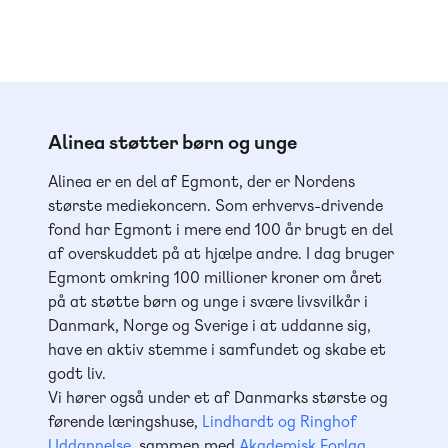
Alinea støtter børn og unge
Alinea er en del af Egmont, der er Nordens
største mediekoncern. Som erhvervs-drivende
fond har Egmont i mere end 100 år brugt en del
af overskuddet på at hjælpe andre. I dag bruger
Egmont omkring 100 millioner kroner om året
på at støtte børn og unge i svære livsvilkår i
Danmark, Norge og Sverige i at uddanne sig,
have en aktiv stemme i samfundet og skabe et
godt liv.
Vi hører også under et af Danmarks største og
førende læringshuse,
Lindhardt og Ringhof
Uddannelse
, sammen med
Akademisk Forlag
,