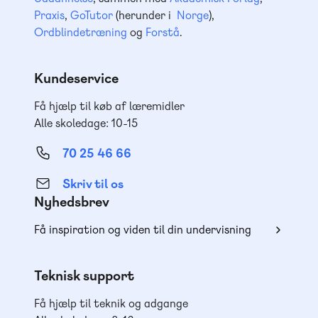
Praxis
,
GoTutor
(herunder i
Norge
),
Ordblindetræning
og
Forstå
.
Kundeservice
Få hjælp til køb af læremidler
Alle skoledage: 10-15
70 25 46 66
Skriv til os
Nyhedsbrev
Få inspiration og viden til din undervisning
Teknisk support
Få hjælp til teknik og adgange