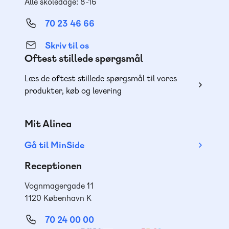
Alle skoledage: 8-16
70 23 46 66
Skriv til os
Oftest stillede spørgsmål
Læs de oftest stillede spørgsmål til vores
produkter, køb og levering
Mit Alinea
Gå til MinSide
Receptionen
Vognmagergade 11
1120 København K
70 24 00 00