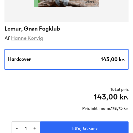
Lemur, Grøn Fagklub
Hanne Korvig
Af
143,00 kr.
Hardcover
Total pris
143,00 kr.
Pris inkl. moms
178,75 kr.
-
+
Tilføj til kurv