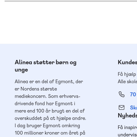
Alinea støtter børn og
Kundes
unge
Få hjælp
Alinea er en del af Egmont, der
Alle skol
er Nordens største
70
mediekoncern. Som erhvervs-
drivende fond har Egmont i
Skr
mere end 100 år brugt en del af
Nyhed
overskuddet på at hjælpe andre.
I dag bruger Egmont omkring
Få inspir
100 millioner kroner om året på
undervis