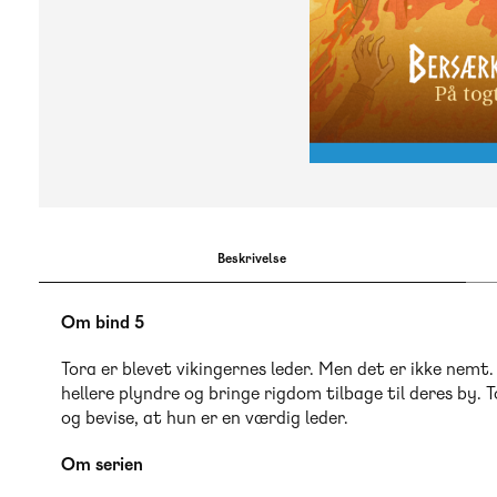
Beskrivelse
Om bind 5
Tora er blevet vikingernes leder. Men det er ikke nemt. 
hellere plyndre og bringe rigdom tilbage til deres by. 
og bevise, at hun er en værdig leder.
Om serien