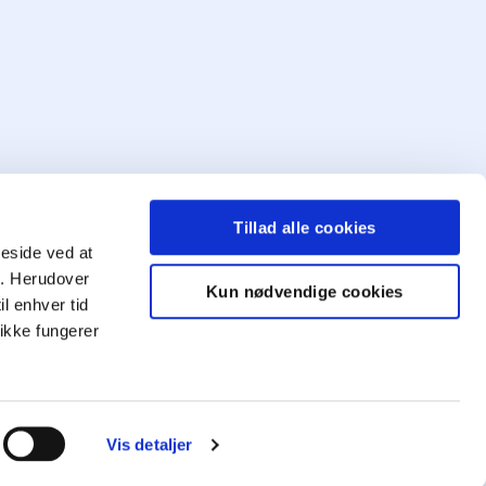
ing
Tillad alle cookies
meside ved at
ng. Herudover
Kun nødvendige cookies
il enhver tid
Mød
ikke fungerer
os
Vis detaljer