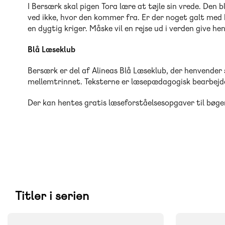
I Bersærk skal pigen Tora lære at tøjle sin vrede. Den
ved ikke, hvor den kommer fra. Er der noget galt med 
en dygtig kriger. Måske vil en rejse ud i verden give he
Blå Læseklub
Bersærk er del af Alineas Blå Læseklub, der henvender s
mellemtrinnet. Teksterne er læsepædagogisk bearbejdet 
Der kan hentes gratis læseforståelsesopgaver til bøger
Titler i serien