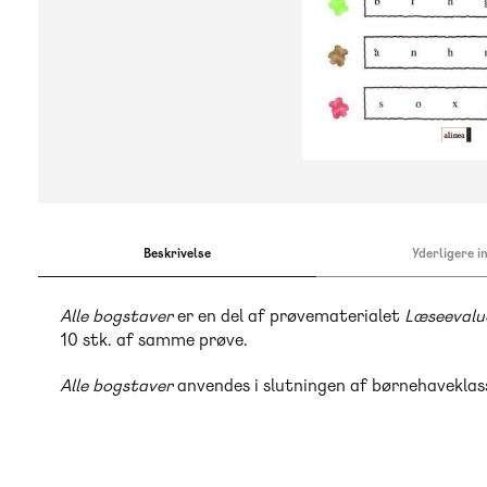
Beskrivelse
Yderligere i
Alle bogstaver
er en del af prøvematerialet
Læseevalu
10 stk. af samme prøve.
Alle bogstaver
anvendes i slutningen af børnehaveklasse