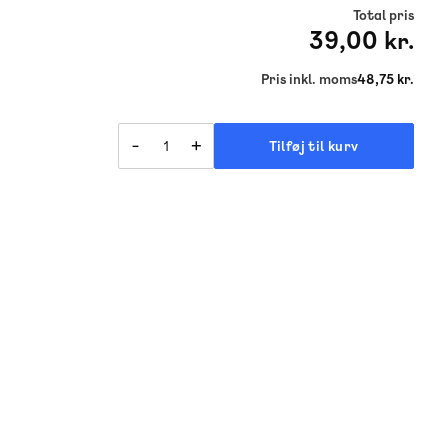
Total pris
39,00 kr.
Pris inkl. moms
48,75 kr.
-
+
Tilføj til kurv