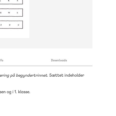
nfo
Downloads
ering på begyndertrinnet
. Sættet indeholder
n og i 1. klasse.