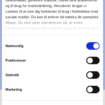
funktionalitet, generere statistik, huske dine præferencer
og til brug for markedsføring. Herudover bruger vi
cookies til at vise dig funktioner til brug i forbindelse med
sociale medier. Du kan til enhver tid trække dit samtykke
tilbage. Du skal være opmærksom på, at vores
hjemmeside muligvis ikke fungerer optimalt, hvis du ikke
accepterer cookies eller tilbagetrækker et samtykke.
Samtykkevalg
Nødvendig
Præferencer
Statistik
Marketing
Tilrettelæggelse og produktion