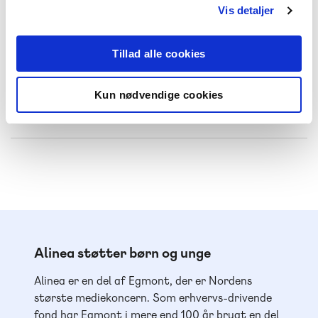
Alinea LYD
Vis detaljer
2022
Tillad alle cookies
Lyt til podcasten
Kun nødvendige cookies
Spotify
Apple Podcast
Alinea støtter børn og unge
Alinea er en del af Egmont, der er Nordens
største mediekoncern. Som erhvervs-drivende
fond har Egmont i mere end 100 år brugt en del