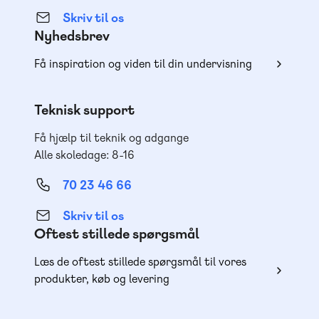
Skriv til os
Nyhedsbrev
Få inspiration og viden til din undervisning
Teknisk support
Få hjælp til teknik og adgange
Alle skoledage: 8-16
70 23 46 66
Skriv til os
Oftest stillede spørgsmål
Læs de oftest stillede spørgsmål til vores
produkter, køb og levering