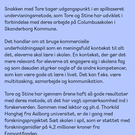
Snakken med Tore tager udgangspunkt i en spilbaseret
undervisningsmetode, som Tore og Stine har udviklet i
forbindelse med deres arbejde på Columbusskolen i
Skanderborg Kommune.
Det handler om at bruge kommercielle
underholdningsspil som en meningsfuld kontekst til alt
det, eleverne skal lære i skolen. En kontekst, der gør det
mere relevant for eleverne at engagere sig i skolens fag
og som desuden styrker nogle af de andre kompetencer,
som kan være gode at lære i livet. Det kan f.eks. være
multitasking, samarbejde og kommunikation.
Tore og Stine har igennem årene haft så gode resultater
med deres metode, at det har vagt opmærksomhed ind i
forskerverden. Sammen med lektor og ph.d. Thorkild
Hanghøj fra Aalborg universitet, er de i gang med
forskningsprojektet Sæt skolen i spil, som er støttet med
forskningsmidler på 4,2 millioner kroner fra
Egmontfonden.